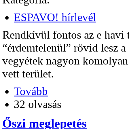
ESPAVO! hírlevél
Rendkívül fontos az e havi 
“érdemtelenül” rövid lesz a
vegyétek nagyon komolyan, 
vett terület.
Tovább
32 olvasás
Őszi meglepetés