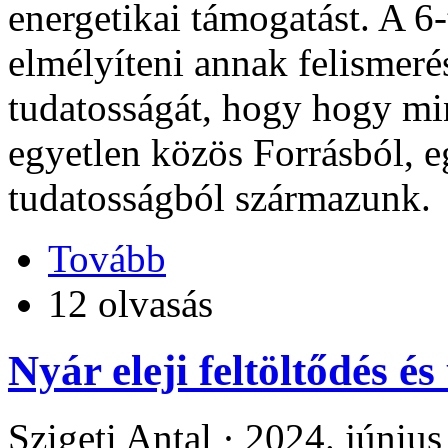
energetikai támogatást. A 6
elmélyíteni annak felismeré
tudatosságát, hogy hogy mi
egyetlen közös Forrásból, e
tudatosságból származunk.
Tovább
12 olvasás
Nyár eleji feltöltődés és
Szigeti Antal ·
2024. június