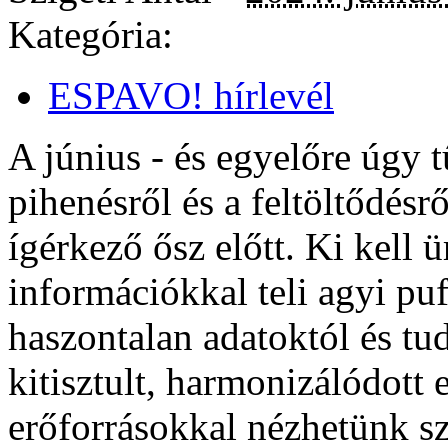
Kategória:
ESPAVO! hírlevél
A június - és egyelőre úgy t
pihenésről és a feltöltődésr
ígérkező ősz előtt. Ki kell ü
információkkal teli agyi pu
haszontalan adatoktól és tud
kitisztult, harmonizálódott e
erőforrásokkal nézhetünk sz