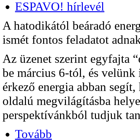
ESPAVO! hírlevél
A hatodikától beáradó energ
ismét fontos feladatot adnak
Az üzenet szerint egyfajta 
be március 6-tól, és velünk
érkező energia abban segít,
oldalú megvilágításba helye
perspektívánkból tudjuk ta
Tovább