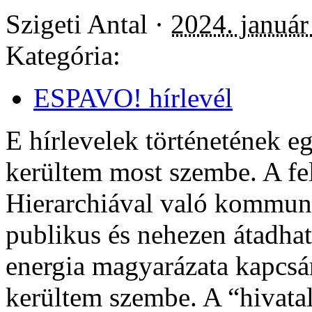
Szigeti Antal ·
2024. január
Kategória:
ESPAVO! hírlevél
E hírlevelek történetének e
kerültem most szembe. A fel
Hierarchiával való kommun
publikus és nehezen átadható
energia magyarázata kapcsá
kerültem szembe. A “hivata