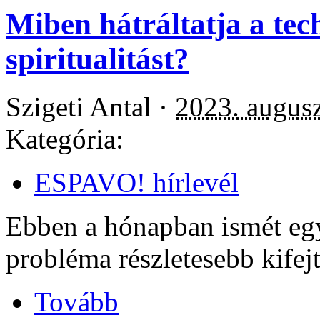
Miben hátráltatja a tech
spiritualitást?
Szigeti Antal ·
2023. augusz
Kategória:
ESPAVO! hírlevél
Ebben a hónapban ismét egy
probléma részletesebb kifejt
Tovább