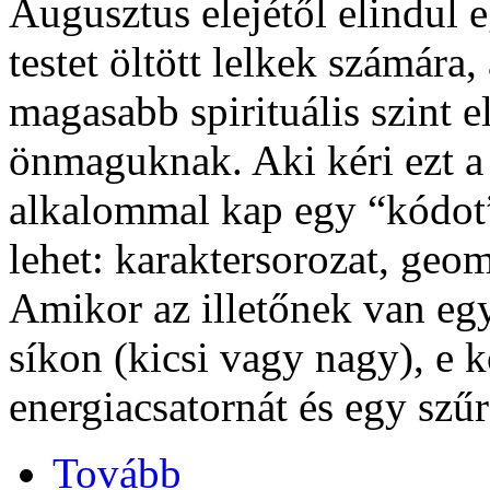
Augusztus elejétől elindul 
testet öltött lelkek számára
magasabb spirituális szint el
önmaguknak. Aki kéri ezt a 
alkalommal kap egy “kódot”
lehet: karaktersorozat, geome
Amikor az illetőnek van egy
síkon (kicsi vagy nagy), e 
energiacsatornát és egy szűr
Tovább