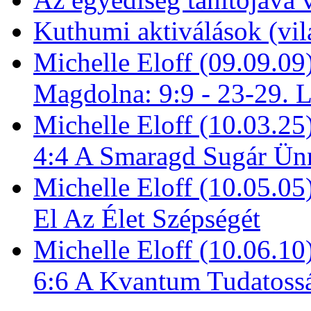
Kuthumi aktiválások (vi
Michelle Eloff (09.09.09
Magdolna: 9:9 - 23-29. 
Michelle Eloff (10.03.25
4:4 A Smaragd Sugár Ün
Michelle Eloff (10.05.0
El Az Élet Szépségét
Michelle Eloff (10.06.10
6:6 A Kvantum Tudatoss