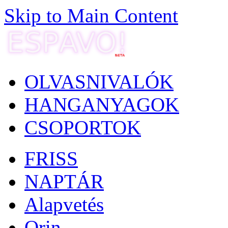
Skip to Main Content
OLVASNIVALÓK
HANGANYAGOK
CSOPORTOK
FRISS
NAPTÁR
Alapvetés
Orin