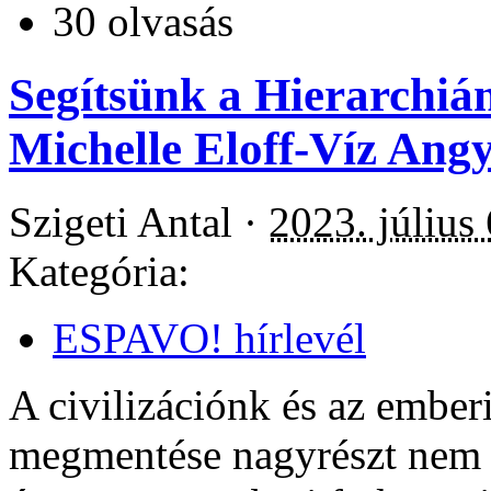
30 olvasás
Segítsünk a Hierarchiána
Michelle Eloff-Víz Ang
Szigeti Antal ·
2023. július
Kategória:
ESPAVO! hírlevél
A civilizációnk és az emberi
megmentése nagyrészt nem 