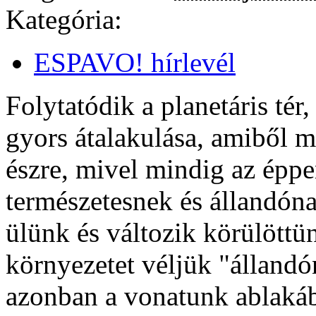
Kategória:
ESPAVO! hírlevél
Folytatódik a planetáris tér
gyors átalakulása, amiből 
észre, mivel mindig az éppen
természetesnek és állandón
ülünk és változik körülöttün
környezetet véljük "álland
azonban a vonatunk ablakáb