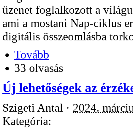
üzenet foglalkozott a világun
ami a mostani Nap-ciklus e
digitális összeomlásba torko
Tovább
33 olvasás
Új lehetőségek az érzéke
Szigeti Antal ·
2024. márciu
Kategória: