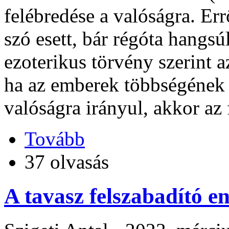
felébredése a valóságra. Er
szó esett, bár régóta hangs
ezoterikus törvény szerint a
ha az emberek többségének f
valóságra irányul, akkor az
Tovább
37 olvasás
A tavasz felszabadító e