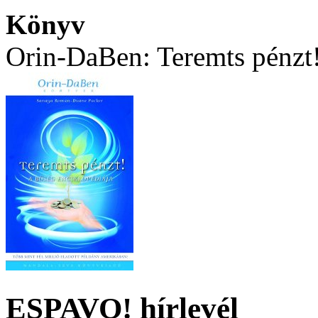
Könyv
Orin-DaBen: Teremts pénzt
ESPAVO! hírlevél