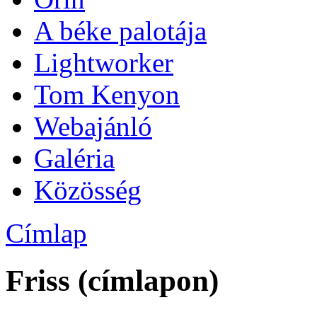
A béke palotája
Lightworker
Tom Kenyon
Webajánló
Galéria
Közösség
Címlap
Friss (címlapon)