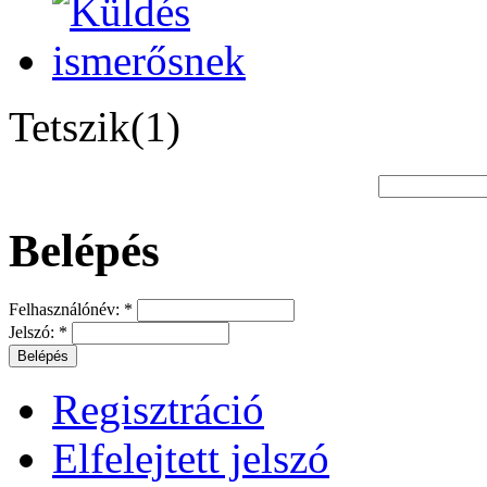
Tetszik(1)
Belépés
Felhasználónév:
*
Jelszó:
*
Regisztráció
Elfelejtett jelszó