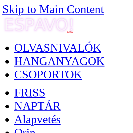
Skip to Main Content
OLVASNIVALÓK
HANGANYAGOK
CSOPORTOK
FRISS
NAPTÁR
Alapvetés
Orin