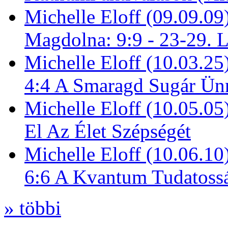
Michelle Eloff (09.09.09
Magdolna: 9:9 - 23-29. 
Michelle Eloff (10.03.25
4:4 A Smaragd Sugár Ün
Michelle Eloff (10.05.0
El Az Élet Szépségét
Michelle Eloff (10.06.10
6:6 A Kvantum Tudatoss
» többi