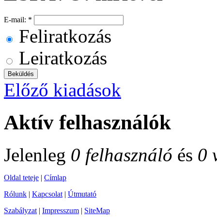
E-mail:
*
Feliratkozás
Leiratkozás
Előző kiadások
Aktív felhasználók
Jelenleg
0 felhasználó
és
0 
Oldal teteje
|
Címlap
Rólunk
|
Kapcsolat
|
Útmutató
Szabályzat
|
Impresszum
|
SiteMap