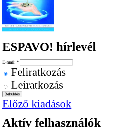
ESPAVO! hírlevél
E-mail:
*
Feliratkozás
Leiratkozás
Előző kiadások
Aktív felhasználók