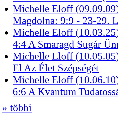
Michelle Eloff (09.09.09
Magdolna: 9:9 - 23-29. 
Michelle Eloff (10.03.25
4:4 A Smaragd Sugár Ün
Michelle Eloff (10.05.0
El Az Élet Szépségét
Michelle Eloff (10.06.10
6:6 A Kvantum Tudatoss
» többi