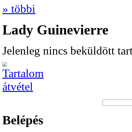
» többi
Lady Guinevierre
Jelenleg nincs beküldött ta
Belépés