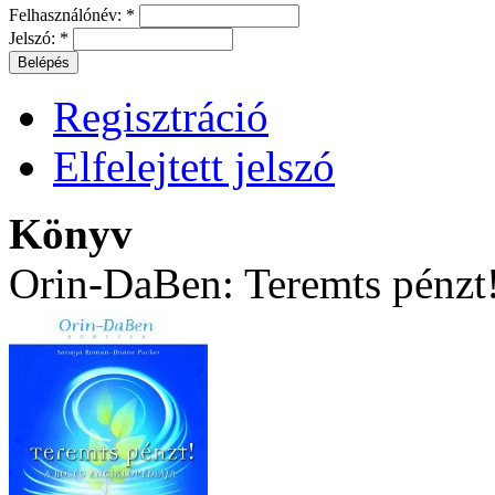
Felhasználónév:
*
Jelszó:
*
Regisztráció
Elfelejtett jelszó
Könyv
Orin-DaBen: Teremts pénzt