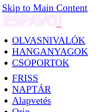
Skip to Main Content
OLVASNIVALÓK
HANGANYAGOK
CSOPORTOK
FRISS
NAPTÁR
Alapvetés
Orin