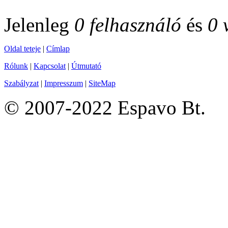
Jelenleg
0 felhasználó
és
0 
Oldal teteje
|
Címlap
Rólunk
|
Kapcsolat
|
Útmutató
Szabályzat
|
Impresszum
|
SiteMap
© 2007-2022 Espavo Bt.