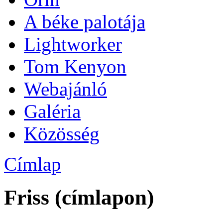
A béke palotája
Lightworker
Tom Kenyon
Webajánló
Galéria
Közösség
Címlap
Friss (címlapon)