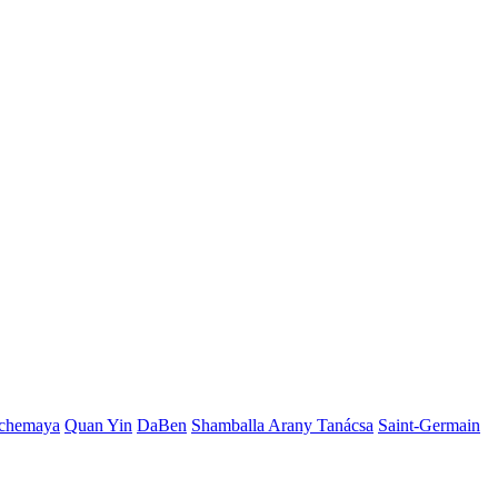
chemaya
Quan Yin
DaBen
Shamballa Arany Tanácsa
Saint-Germain