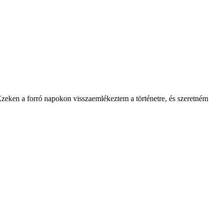
Ezeken a forró napokon visszaemlékeztem a történetre, és szeretném