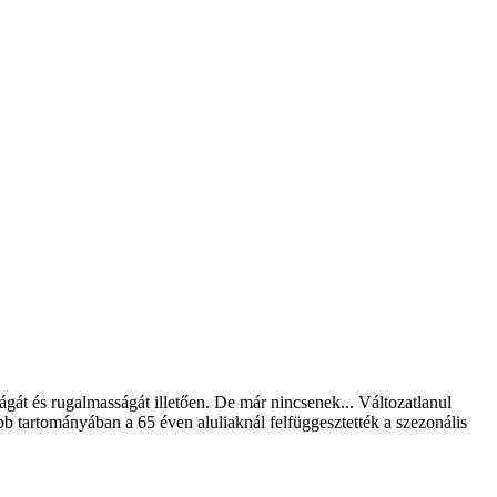
át és rugalmasságát illetően. De már nincsenek... Változatlanul
 tartományában a 65 éven aluliaknál felfüggesztették a szezonális