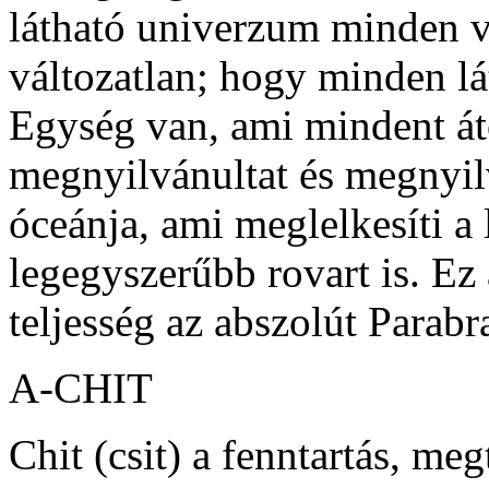
látható univerzum minden v
változatlan; hogy minden lá
Egység van, ami mindent átöl
megnyilvánultat és megnyilv
óceánja, ami meglelkesíti a 
legegyszerűbb rovart is. Ez 
teljesség az abszolút Parab
A-CHIT
Chit (csit) a fenntartás, me