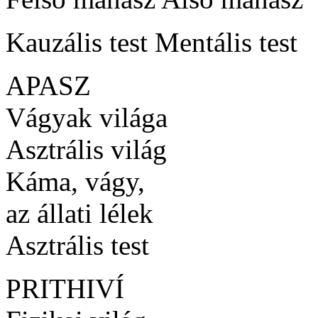
Kauzális test Mentális test
APASZ
Vágyak világa
Asztrális világ
Káma, vágy,
az állati lélek
Asztrális test
PRITHIVÍ