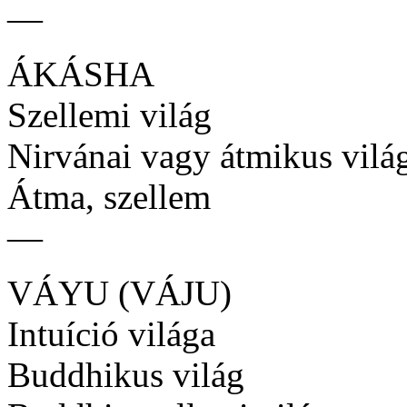
—
ÁKÁSHA
Szellemi világ
Nirvánai vagy átmikus vilá
Átma, szellem
—
VÁYU (VÁJU)
Intuíció világa
Buddhikus világ