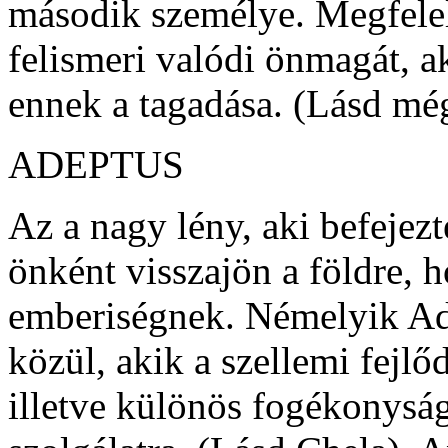
második személye. Megfele
felismeri valódi önmagát, a
ennek a tagadása. (Lásd még
ADEPTUS
Az a nagy lény, aki befejezt
önként visszajön a földre, h
emberiségnek. Némelyik Ad
közül, akik a szellemi fejlő
illetve különös fogékonysá