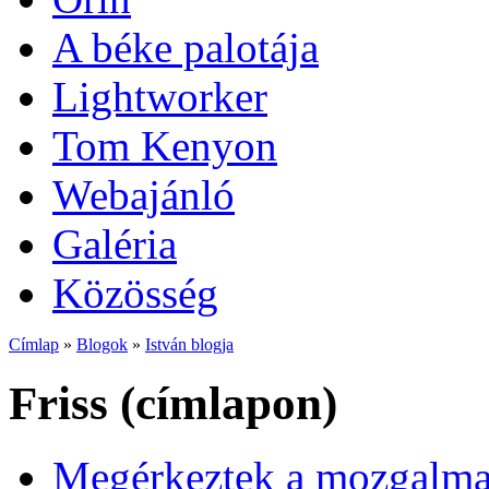
A béke palotája
Lightworker
Tom Kenyon
Webajánló
Galéria
Közösség
Címlap
»
Blogok
»
István blogja
Friss (címlapon)
Megérkeztek a mozgalmas