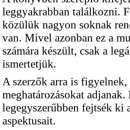
leggyakrabban találkozni. F
közülük nagyon soknak rend
van. Mivel azonban ez a m
számára készült, csak a legá
ismertetjük.
A szerzők arra is figyelnek
meghatározásokat adjanak. E
legegyszerűbben fejtsék ki 
aspektusait.