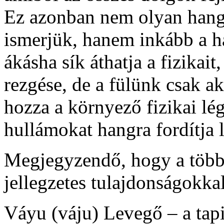
Ez azonban nem olyan hang, 
ismerjük, hanem inkább a h
ákásha sík áthatja a fizikait
rezgése, de a fülünk csak a
hozza a környező fizikai lé
hullámokat hangra fordítja l
Megjegyzendő, hogy a több
jellegzetes tulajdonságokka
Váyu (váju) Levegő – a tapi