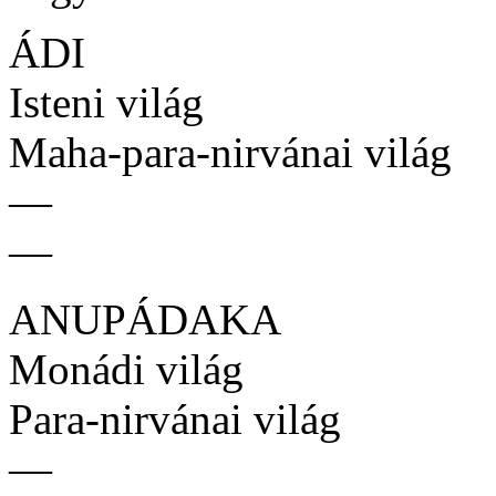
ÁDI
Isteni világ
Maha-para-nirvánai világ
—
—
ANUPÁDAKA
Monádi világ
Para-nirvánai világ
—