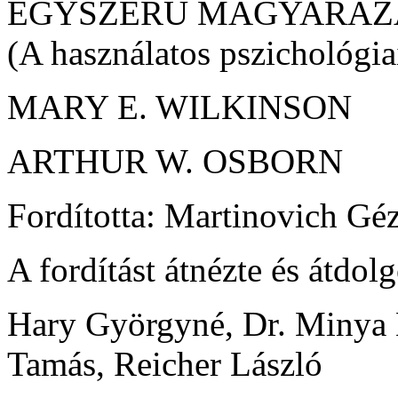
EGYSZERŰ MAGYARÁZ
(A használatos pszichológia
MARY E. WILKINSON
ARTHUR W. OSBORN
Fordította: Martinovich Gé
A fordítást átnézte és átdolg
Hary Györgyné, Dr. Minya 
Tamás, Reicher László