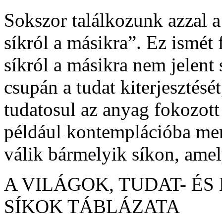
Sokszor találkozunk azzal a
síkról a másikra”. Ez ismét
síkról a másikra nem jelent
csupán a tudat kiterjesztés
tudatosul az anyag fokozott
például kontemplációba mer
válik bármelyik síkon, amel
A VILÁGOK, TUDAT- ÉS
SÍKOK TÁBLÁZATA