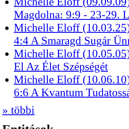
Michelle Eloff (09.09.09
Magdolna: 9:9 - 23-29. 
Michelle Eloff (10.03.25
4:4 A Smaragd Sugár Ün
Michelle Eloff (10.05.0
El Az Élet Szépségét
Michelle Eloff (10.06.10
6:6 A Kvantum Tudatoss
» többi