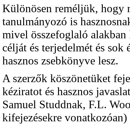
Különösen reméljük, hogy 
tanulmányozó is hasznosnak 
mivel összefoglaló alakban 
célját és terjedelmét és so
hasznos zsebkönyve lesz.
A szerzők köszönetüket feje
kéziratot és hasznos javasla
Samuel Studdnak, F.L. Woo
kifejezésekre vonatkozóan)