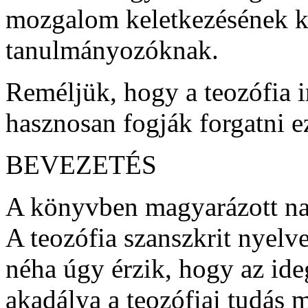
mozgalom keletkezésének k
tanulmányozóknak.
Reméljük, hogy a teozófia i
hasznosan fogják forgatni e
BEVEZETÉS
A könyvben magyarázott nag
A teozófia szanszkrit nyel
néha úgy érzik, hogy az ide
akadálya a teozófiai tudás 