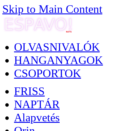
Skip to Main Content
OLVASNIVALÓK
HANGANYAGOK
CSOPORTOK
FRISS
NAPTÁR
Alapvetés
Orin