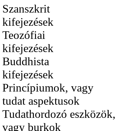
Szanszkrit
kifejezések
Teozófiai
kifejezések
Buddhista
kifejezések
Princípiumok, vagy
tudat aspektusok
Tudathordozó eszközök,
vagy burkok