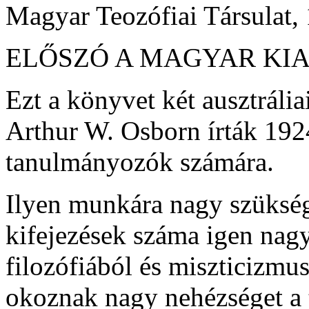
Magyar Teozófiai Társulat,
ELŐSZÓ A MAGYAR KI
Ezt a könyvet két ausztráli
Arthur W. Osborn írták 192
tanulmányozók számára.
Ilyen munkára nagy szükség
kifejezések száma igen nagy
filozófiából és miszticizmu
okoznak nagy nehézséget a 