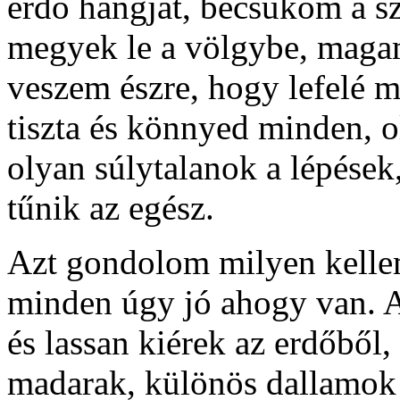
erdő hangját, becsukom a 
megyek le a völgybe, magam
veszem észre, hogy lefelé
tiszta és könnyed minden, o
olyan súlytalanok a lépések
tűnik az egész.
Azt gondolom milyen kellem
minden úgy jó ahogy van. A
és lassan kiérek az erdőből
madarak, különös dallamok s