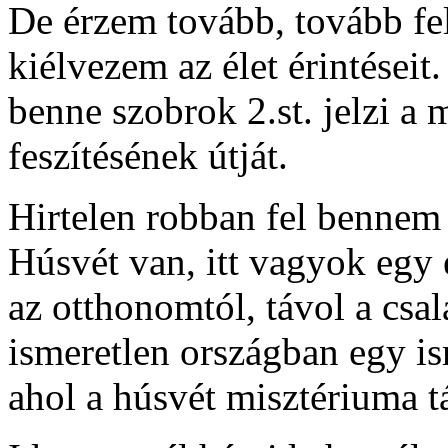
De érzem tovább, tovább fe
kiélvezem az élet érintései
benne szobrok 2.st. jelzi a 
feszítésének útját.
Hirtelen robban fel bennem 
Húsvét van, itt vagyok egy 
az otthonomtól, távol a csa
ismeretlen országban egy is
ahol a húsvét misztériuma t