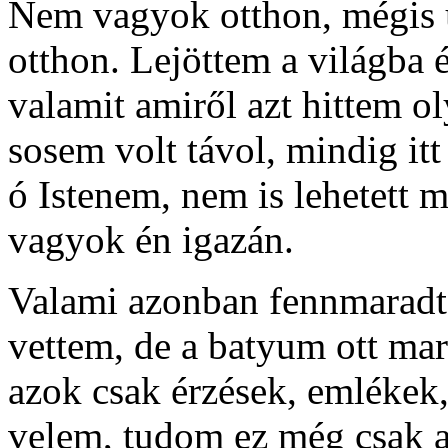
Nem vagyok otthon, mégis 
otthon. Lejöttem a világba
valamit amiről azt hittem ol
sosem volt távol, mindig itt
ó Istenem, nem is lehetett m
vagyok én igazán.
Valami azonban fennmaradt 
vettem, de a batyum ott mar
azok csak érzések, emléke
velem, tudom ez még csak a