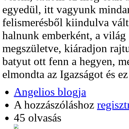
egyedül, itt vagyunk mindan
felismerésből kiindulva vál
halnunk emberként, a világ
megszületve, kiáradjon rajt
batyut ott fenn a hegyen, m
elmondta az Igazságot és ez 
Angelios blogja
A hozzászóláshoz
regiszt
45 olvasás