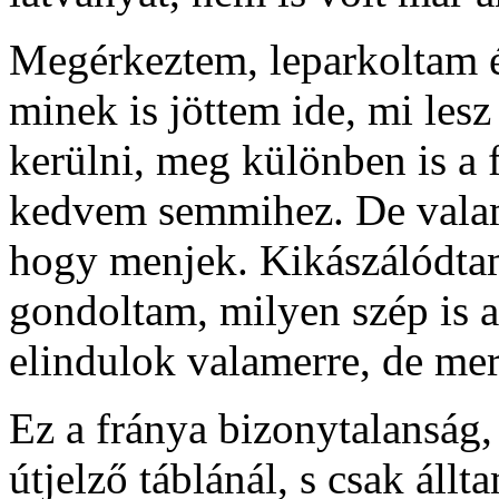
Megérkeztem, leparkoltam é
minek is jöttem ide, mi les
kerülni, meg különben is a 
kedvem semmihez. De valami
hogy menjek. Kikászálódtam
gondoltam, milyen szép is a
elindulok valamerre, de mer
Ez a fránya bizonytalanság
útjelző táblánál, s csak áll