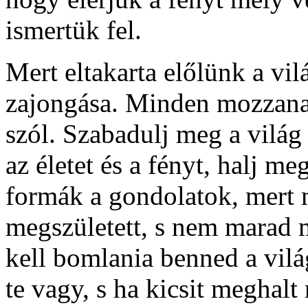
ismertük fel.
Mert eltakarta előlünk a vilá
zajongása. Minden mozzanat
szól. Szabadulj meg a világ
az életet és a fényt, halj m
formák a gondolatok, mert 
megszületett, s nem marad má
kell bomlania benned a vilá
te vagy, s ha kicsit meghalt