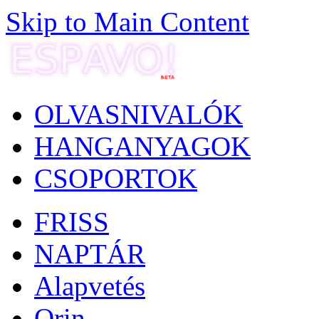
Skip to Main Content
OLVASNIVALÓK
HANGANYAGOK
CSOPORTOK
FRISS
NAPTÁR
Alapvetés
Orin