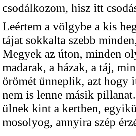
csodálkozom, hisz itt csodá
Leértem a völgybe a kis heg
tájat sokkalta szebb minden
Megyek az úton, minden oly
madarak, a házak, a táj, mi
örömét ünneplik, azt hogy i
nem is lenne másik pillana
ülnek kint a kertben, egyik
mosolyog, annyira szép érzé