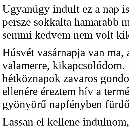
Ugyanúgy indult ez a nap is
persze sokkalta hamarabb m
semmi kedvem nem volt kik
Húsvét vasárnapja van ma, 
valamerre, kikapcsolódom. 
hétköznapok zavaros gondo
ellenére éreztem hív a term
gyönyörű napfényben fürdőz
Lassan el kellene indulnom,