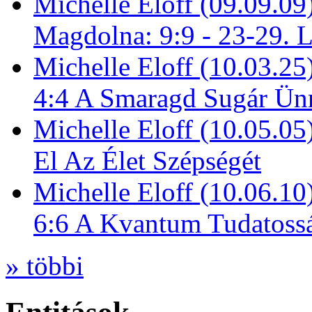
Michelle Eloff (09.09.09
Magdolna: 9:9 - 23-29. 
Michelle Eloff (10.03.25
4:4 A Smaragd Sugár Ün
Michelle Eloff (10.05.0
El Az Élet Szépségét
Michelle Eloff (10.06.10
6:6 A Kvantum Tudatoss
» többi