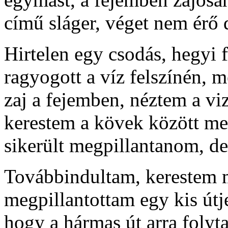
című sláger, véget nem érő 
Hirtelen egy csodás, hegyi 
ragyogott a víz felszínén, m
zaj a fejemben, néztem a viz
kerestem a kövek között me
sikerült megpillantanom, de
Továbbindultam, kerestem m
megpillantottam egy kis útje
hogy a hármas út arra folyt