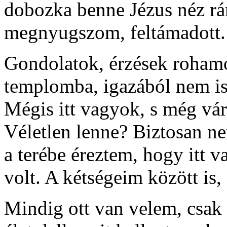
dobozka benne Jézus néz rám
megnyugszom, feltámadott.
Gondolatok, érzések rohamo
templomba, igazából nem is
Mégis itt vagyok, s még vár
Véletlen lenne? Biztosan ne
a terébe éreztem, hogy itt v
volt. A kétségeim között is
Mindig ott van velem, csak