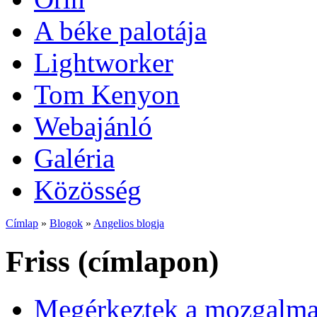
A béke palotája
Lightworker
Tom Kenyon
Webajánló
Galéria
Közösség
Címlap
»
Blogok
»
Angelios blogja
Friss (címlapon)
Megérkeztek a mozgalmas