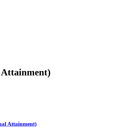
l Attainment)
tual Attainment)