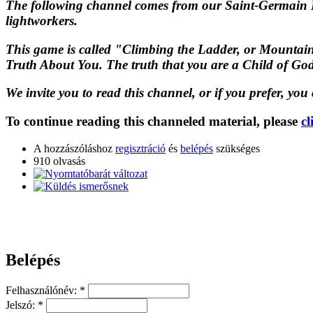
The following channel comes from our Saint-Germain H
lightworkers.
This game is called "Climbing the Ladder, or Mountain o
Truth About You. The truth that you are a Child of God
We invite you to read this channel, or if you prefer, yo
To continue reading this channeled material, please
cl
A hozzászóláshoz
regisztráció
és
belépés
szükséges
910 olvasás
Belépés
Felhasználónév:
*
Jelszó:
*