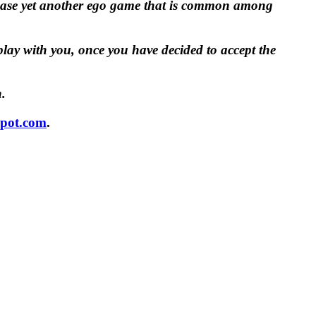
lease yet another ego game that is common among
play with you, once you have decided to accept the
n.
spot.com
.