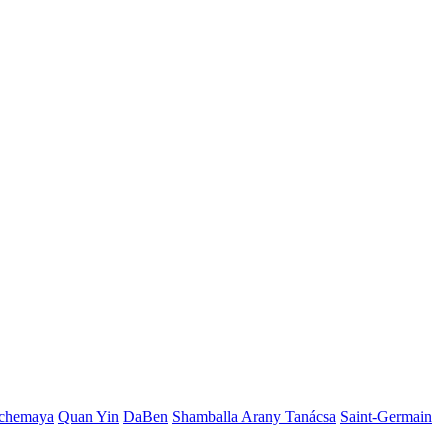
chemaya
Quan Yin
DaBen
Shamballa Arany Tanácsa
Saint-Germain