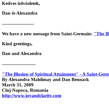
Kedves üdvözletek,
Dan és Alexandra
----------------------
We have a new message from Saint-Germain:
"The Il
Kind greetings,
Dan and Alexandra
-----------------------
"The Illusion of Spiritual Attainment" - A Saint-Ge
By Alexandra Mahlimay and Dan Bennack
March 31, 2009
Cluj-Napoca, Romania
http://www.joyandclarity.com