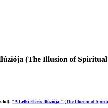
lúziója (The Illusion of Spiritua
olul):
"A Lelki Elérés Illúziója " (The Illusion of Spiri