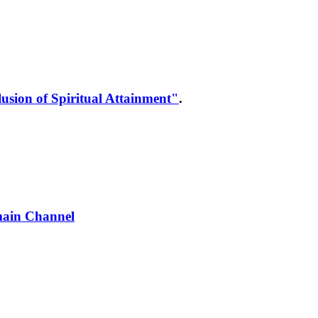
lusion of Spiritual Attainment"
.
rmain Channel