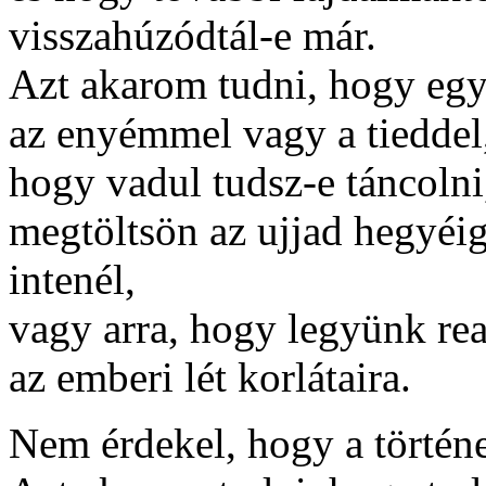
visszahúzódtál-e már.
Azt akarom tudni, hogy egy
az enyémmel vagy a tieddel
hogy vadul tudsz-e táncolni
megtöltsön az ujjad hegyéi
intenél,
vagy arra, hogy legyünk re
az emberi lét korlátaira.
Nem érdekel, hogy a történe