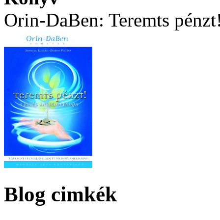
Orin-DaBen: Teremts pénzt
Blog cimkék