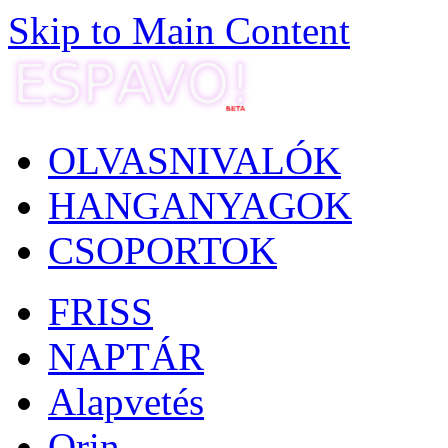
Skip to Main Content
OLVASNIVALÓK
HANGANYAGOK
CSOPORTOK
FRISS
NAPTÁR
Alapvetés
Orin