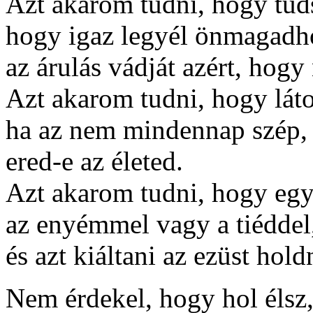
Azt akarom tudni, hogy tuds
hogy igaz legyél önmagadho
az árulás vádját azért, hogy 
Azt akarom tudni, hogy láto
ha az nem mindennap szép, é
ered-e az életed.
Azt akarom tudni, hogy együ
az enyémmel vagy a tiéddel,
és azt kiáltani az ezüst ho
Nem érdekel, hogy hol élsz