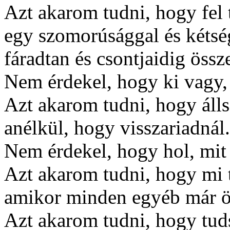
Azt akarom tudni, hogy fel 
egy szomorúsággal és kétség
fáradtan és csontjaidig össz
Nem érdekel, hogy ki vagy, 
Azt akarom tudni, hogy áll
anélkül, hogy visszariadnál.
Nem érdekel, hogy hol, mit é
Azt akarom tudni, hogy mi t
amikor minden egyéb már ö
Azt akarom tudni, hogy tuds