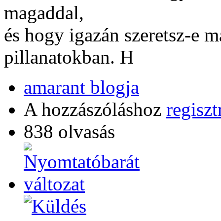
magaddal,
és hogy igazán szeretsz-e m
pillanatokban. H
amarant blogja
A hozzászóláshoz
regiszt
838 olvasás