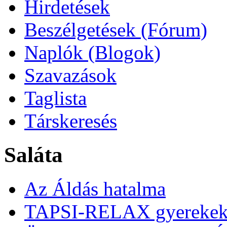
Hirdetések
Beszélgetések (Fórum)
Naplók (Blogok)
Szavazások
Taglista
Társkeresés
Saláta
Az Áldás hatalma
TAPSI-RELAX gyerekek