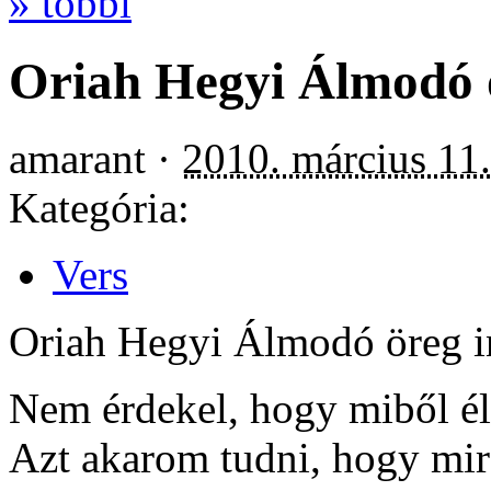
» többi
Oriah Hegyi Álmodó ör
amarant ·
2010. március 11
Kategória:
Vers
Oriah Hegyi Álmodó öreg in
Nem érdekel, hogy miből él
Azt akarom tudni, hogy mir