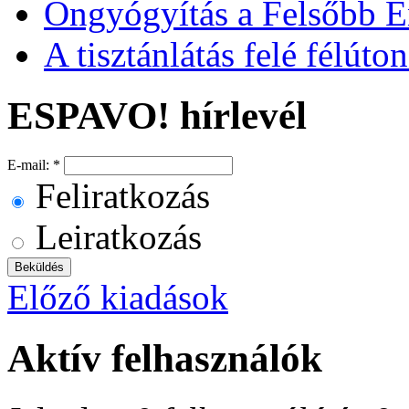
Öngyógyítás a Felsőbb É
A tisztánlátás felé félúton
ESPAVO! hírlevél
E-mail:
*
Feliratkozás
Leiratkozás
Előző kiadások
Aktív felhasználók