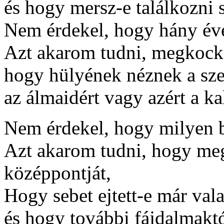
és hogy mersz-e találkozni 
Nem érdekel, hogy hány év
Azt akarom tudni, megkocká
hogy hülyének néznek a sze
az álmaidért vagy azért a ka
Nem érdekel, hogy milyen b
Azt akarom tudni, hogy me
középpontját,
Hogy sebet ejtett-e már vala
és hogy további fájdalmakt