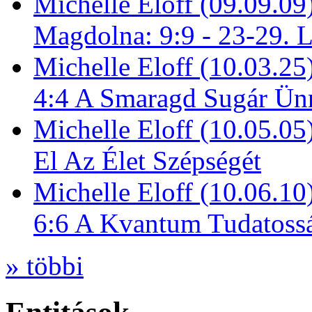
Michelle Eloff (09.09.09
Magdolna: 9:9 - 23-29. 
Michelle Eloff (10.03.25
4:4 A Smaragd Sugár Ün
Michelle Eloff (10.05.0
El Az Élet Szépségét
Michelle Eloff (10.06.10
6:6 A Kvantum Tudatoss
» többi