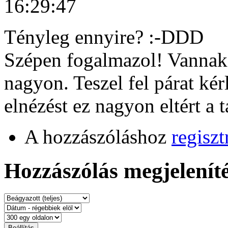
16:29:47
Tényleg ennyire? :-DDD
Szépen fogalmazol! Vannak 
nagyon. Teszel fel párat kér
elnézést ez nagyon eltért a t
A hozzászóláshoz
regiszt
Hozzászólás megjeleníté