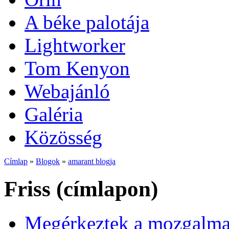
A béke palotája
Lightworker
Tom Kenyon
Webajánló
Galéria
Közösség
Címlap
»
Blogok
»
amarant blogja
Friss (címlapon)
Megérkeztek a mozgalmas