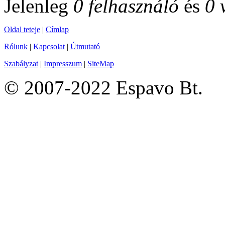
Jelenleg
0 felhasználó
és
0 
Oldal teteje
|
Címlap
Rólunk
|
Kapcsolat
|
Útmutató
Szabályzat
|
Impresszum
|
SiteMap
© 2007-2022 Espavo Bt.