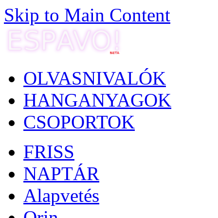
Skip to Main Content
OLVASNIVALÓK
HANGANYAGOK
CSOPORTOK
FRISS
NAPTÁR
Alapvetés
Orin