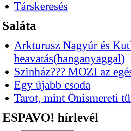
Társkeresés
Saláta
Arkturusz Nagyúr és Kut
beavatás(hanganyaggal)
Szinház??? MOZI az egész
Egy újabb csoda
Tarot, mint Önismereti t
ESPAVO! hírlevél