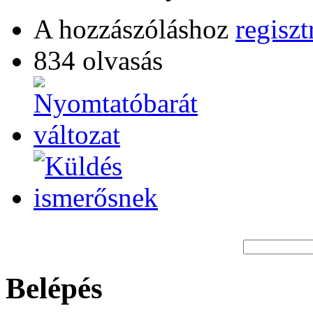
A hozzászóláshoz
regiszt
834 olvasás
Belépés