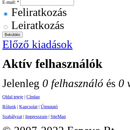
E-mail:
*
Feliratkozás
Leiratkozás
Előző kiadások
Aktív felhasználók
Jelenleg
0 felhasználó
és
0 
Oldal teteje
|
Címlap
Rólunk
|
Kapcsolat
|
Útmutató
Szabályzat
|
Impresszum
|
SiteMap