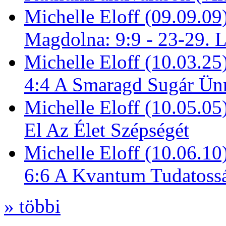
Michelle Eloff (09.09.09
Magdolna: 9:9 - 23-29. 
Michelle Eloff (10.03.25
4:4 A Smaragd Sugár Ün
Michelle Eloff (10.05.0
El Az Élet Szépségét
Michelle Eloff (10.06.10
6:6 A Kvantum Tudatoss
» többi