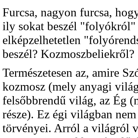
Furcsa, nagyon furcsa, hogy
ily sokat beszél "folyókró
elképzelhetetlen "folyórend
beszél? Kozmoszbeliekről?
Természetesen az, amire Szó
kozmosz (mely anyagi világ
felsőbbrendű világ, az Ég 
része). Ez égi világban nem 
törvényei. Arról a világról v