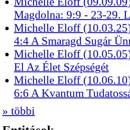
Michelle Eloff (09.09.09
Magdolna: 9:9 - 23-29. 
Michelle Eloff (10.03.25
4:4 A Smaragd Sugár Ün
Michelle Eloff (10.05.0
El Az Élet Szépségét
Michelle Eloff (10.06.10
6:6 A Kvantum Tudatoss
» többi