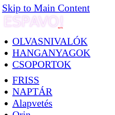
Skip to Main Content
OLVASNIVALÓK
HANGANYAGOK
CSOPORTOK
FRISS
NAPTÁR
Alapvetés
Orin