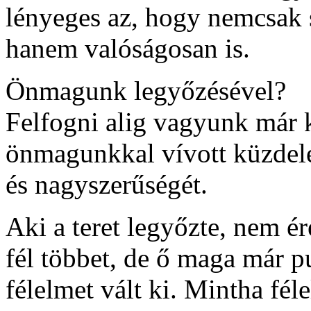
lényeges az, hogy nemcsak s
hanem valóságosan is.
Önmagunk legyőzésével?
Felfogni alig vagyunk már 
önmagunkkal vívott küzdele
és nagyszerűségét.
Aki a teret legyőzte, nem ér
fél többet, de ő maga már 
félelmet vált ki. Mintha fél