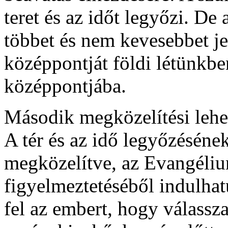
teret és az időt legyőzi. De
többet és nem kevesebbet je
középpontját földi létünkbe
középpontjába.
Második megközelítési lehe
A tér és az idő legyőzéséne
megközelítve, az Evangéli
figyelmeztetéséből indulhatu
fel az embert, hogy válassza 