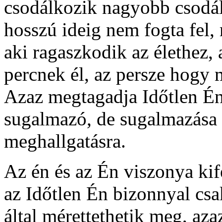
csodálkozik nagyobb csodál
hosszú ideig nem fogta fel, 
aki ragaszkodik az élethez, a
percnek él, az persze hogy
Azaz megtagadja Időtlen Én
sugalmazó, de sugalmazása 
meghallgatásra.
Az én és az Én viszonya kife
az Időtlen Én bizonnyal csak 
által mérettethetik meg, azaz