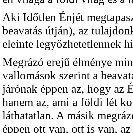
Aki Időtlen Énjét megtapasz
beavatás útján), az tulajdo
eleinte legyőzhetetlennek hi
Megrázó erejű élménye min
vallomások szerint a beavatá
járónak éppen az, hogy az
hanem az, ami a földi lét ko
láthatatlan. A másik megrá
éppen ott van, ott is van, a