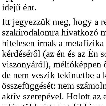
idejű ént.
Itt jegyezzük meg, hogy a ré
szakirodalomra hivatkozó m
hitelesen írnak a metafizik
kérdéséről (az én és az Én s
viszonyáról), méltóképpen ő
de nem veszik tekintetbe a 
összefüggését: nem számol
aktív szerepével. Holott az