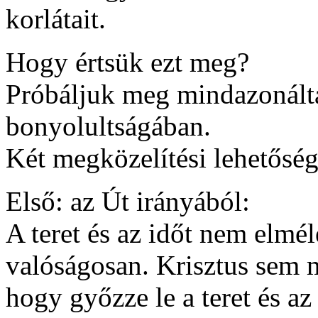
korlátait.
Hogy értsük ezt meg?
Próbáljuk meg mindazonálta
bonyolultságában.
Két megközelítési lehetős
Első: az Út irányából:
A teret és az időt nem elmé
valóságosan. Krisztus sem m
hogy győzze le a teret és az i