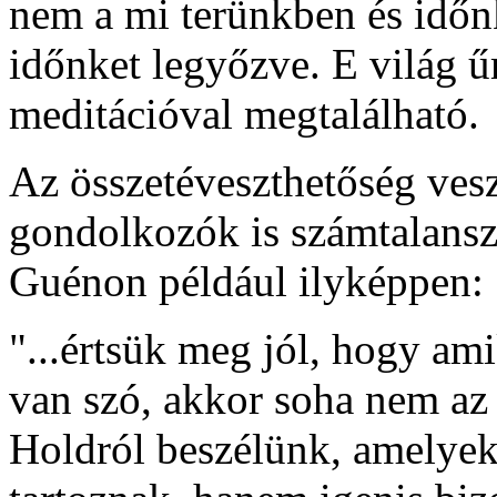
nem a mi terünkben és időn
időnket legyőzve. E világ ű
meditációval megtalálható.
Az összetéveszthetőség veszé
gondolkozók is számtalanszo
Guénon például ilyképpen:
"...értsük meg jól, hogy am
van szó, akkor soha nem az 
Holdról beszélünk, amelyek 