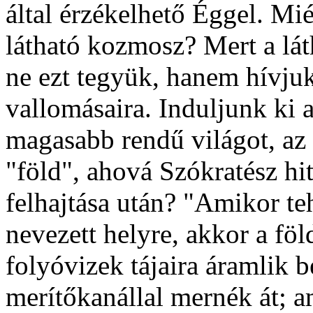
által érzékelhető Éggel. Mié
látható kozmosz? Mert a lá
ne ezt tegyük, hanem hívjuk
vallomásaira. Induljunk ki 
magasabb rendű világot, az
"föld", ahová Szókratész hit
felhajtása után? "Amikor te
nevezett helyre, akkor a föl
folyóvizek tájaira áramlik b
merítőkanállal mernék át; a