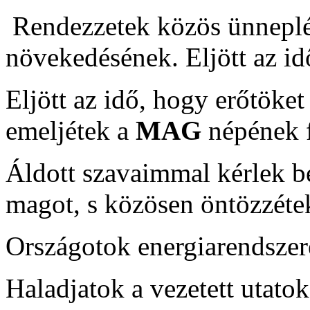
Rendezzetek közös ünneplés
növekedésének. Eljött az id
Eljött az idő, hogy erőtöket
emeljétek a
MAG
népének f
Áldott szavaimmal kérlek b
magot, s közösen öntözzéte
Országotok energiarendszer
Haladjatok a vezetett utatok