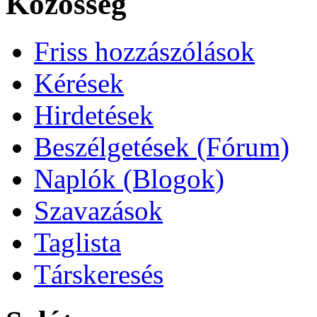
Közösség
Friss hozzászólások
Kérések
Hirdetések
Beszélgetések (Fórum)
Naplók (Blogok)
Szavazások
Taglista
Társkeresés