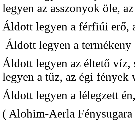
legyen az asszonyok öle, az
Áldott legyen a férfiúi erő,
Áldott legyen a termékeny
Áldott legyen az éltető víz,
legyen a tűz, az égi fények 
Áldott legyen a lélegze
( Alohim-Aerla Fénysugara 