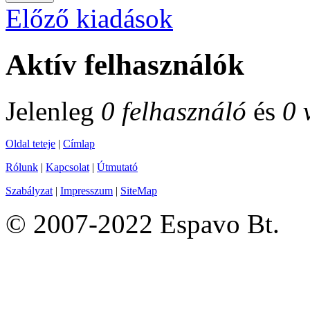
Előző kiadások
Aktív felhasználók
Jelenleg
0 felhasználó
és
0 
Oldal teteje
|
Címlap
Rólunk
|
Kapcsolat
|
Útmutató
Szabályzat
|
Impresszum
|
SiteMap
© 2007-2022 Espavo Bt.