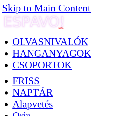
Skip to Main Content
OLVASNIVALÓK
HANGANYAGOK
CSOPORTOK
FRISS
NAPTÁR
Alapvetés
Orin