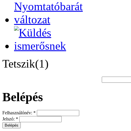
Tetszik(1)
Belépés
Felhasználónév:
*
Jelszó:
*