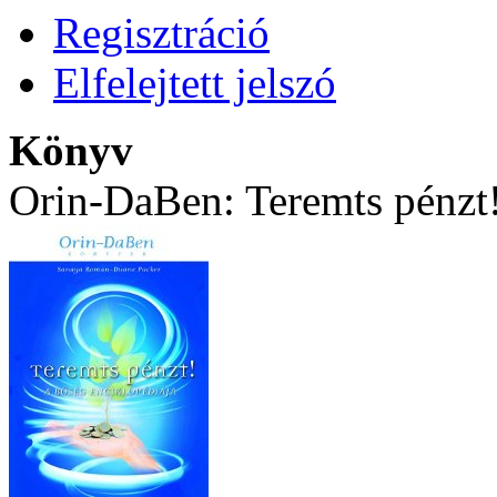
Regisztráció
Elfelejtett jelszó
Könyv
Orin-DaBen: Teremts pénzt