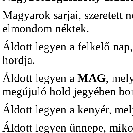
Magyarok sarjai, szeretett
elmondom néktek.
Áldott legyen a felkelő nap
hordja.
Áldott legyen a
MAG
, mel
megújuló hold jegyében bon
Áldott legyen a kenyér, mel
Áldott legyen ünnepe, miko