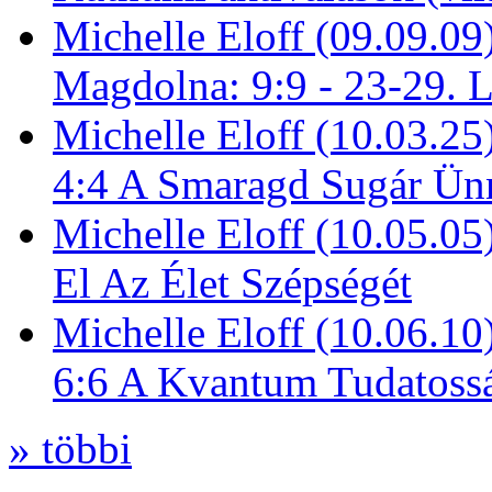
Michelle Eloff (09.09.09
Magdolna: 9:9 - 23-29. 
Michelle Eloff (10.03.25
4:4 A Smaragd Sugár Ün
Michelle Eloff (10.05.0
El Az Élet Szépségét
Michelle Eloff (10.06.10
6:6 A Kvantum Tudatoss
» többi