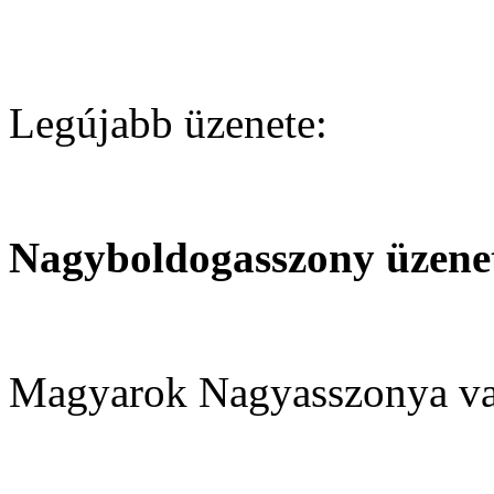
Legújabb üzenete:
Nagyboldogasszony üzenet
Magyarok Nagyasszonya v