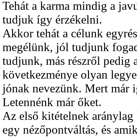
Tehát a karma mindig a jav
tudjuk így érzékelni.
Akkor tehát a célunk egyrés
megélünk, jól tudjunk foga
tudjunk, más részről pedig 
következménye olyan legyen
jónak nevezünk. Mert már i
Letennénk már őket.
Az első kitételnek aránylag
egy nézőpontváltás, és ami