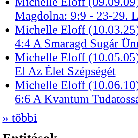
Michelle Eloff (09.09.09
Magdolna: 9:9 - 23-29. 
Michelle Eloff (10.03.25
4:4 A Smaragd Sugár Ün
Michelle Eloff (10.05.0
El Az Élet Szépségét
Michelle Eloff (10.06.10
6:6 A Kvantum Tudatoss
» többi