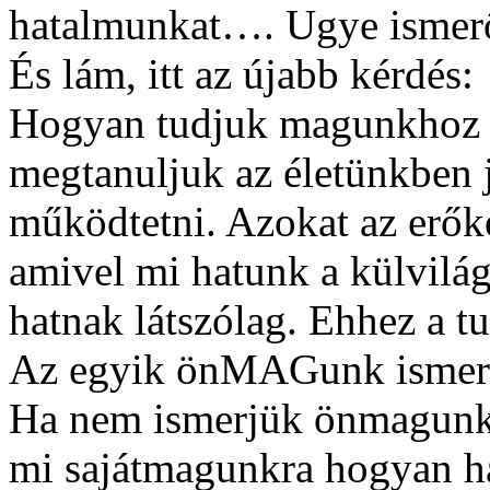
hatalmunkat…. Ugye ismer
És lám, itt az újabb kérdés:
Hogyan tudjuk magunkhoz 
megtanuljuk az életünkben j
működtetni. Azokat az erők
amivel mi hatunk a külvilágr
hatnak látszólag. Ehhez a tu
Az egyik önMAGunk ismerete
Ha nem ismerjük önmagunka
mi sajátmagunkra hogyan h