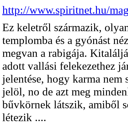
http://www.spiritnet.hu/ma
Ez keletről származik, olya
templomba és a gyónást néz
megvan a rabigája. Kitalálj
adott vallási felekezethez j
jelentése, hogy karma nem 
jelöl, no de azt meg minden
bűvkörnek látszik, amiből s
létezik ....