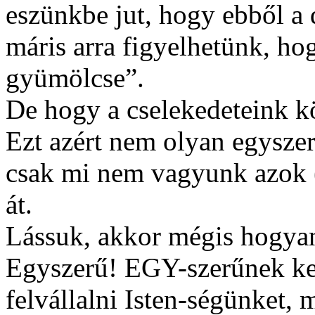
eszünkbe jut, hogy ebből a 
máris arra figyelhetünk, ho
gyümölcse”.
De hogy a cselekedeteink 
Ezt azért nem olyan egyszerű
csak mi nem vagyunk azok (
át.
Lássuk, akkor mégis hogyan 
Egyszerű! EGY-szerűnek kel
felvállalni Isten-ségünket,