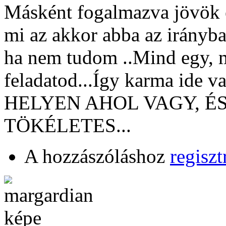
Másként fogalmazva jövök e
mi az akkor abba az irányba
ha nem tudom ..Mind egy, me
feladatod...Így karma ide
HELYEN AHOL VAGY, ÉS
TÖKÉLETES...
A hozzászóláshoz
regiszt