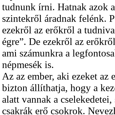
tudnunk írni. Hatnak azok 
szintekről áradnak felénk. P
ezekről az erőkről a tudniva
égre”. De ezekről az erőkrő
ami számunkra a legfontosa
népmesék is.
Az az ember, aki ezeket az er
bizton állíthatja, hogy a 
alatt vannak a cselekedetei
csakrák erő csokrok. Nevez