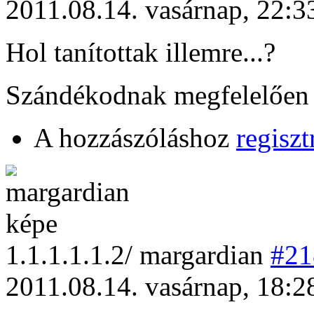
2011.08.14. vasárnap, 22:3
Hol tanítottak illemre...?
Szándékodnak megfelelően 
A hozzászóláshoz
regiszt
1
.1.1.1.1.2/
margardian
#21
2011.08.14. vasárnap, 18:2