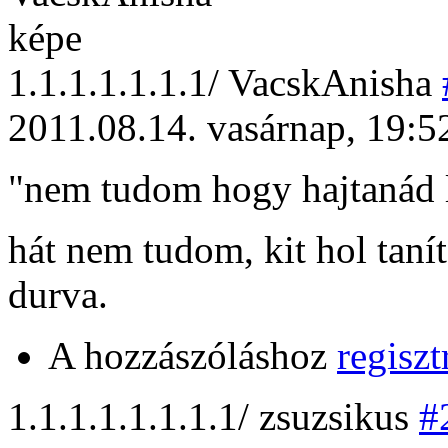
1
.1.1.1.1.1.1/
VacskAnisha
2011.08.14. vasárnap, 19:5
"nem tudom hogy hajtanád l
hát nem tudom, kit hol tanít
durva.
A hozzászóláshoz
regiszt
1
.1.1.1.1.1.1.1/
zsuzsikus
#