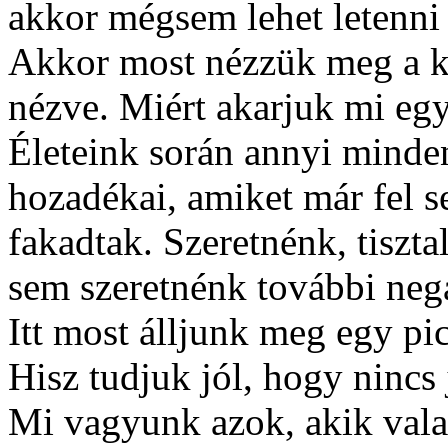
akkor mégsem lehet letenni
Akkor most nézzük meg a k
nézve. Miért akarjuk mi egy
Életeink során annyi minde
hozadékai, amiket már fel 
fakadtak. Szeretnénk, tiszta
sem szeretnénk további neg
Itt most álljunk meg egy pi
Hisz tudjuk jól, hogy nincs 
Mi vagyunk azok, akik vala