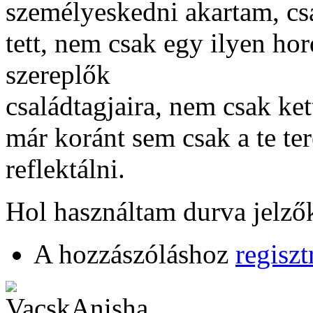
személyeskedni akartam, cs
tett, nem csak egy ilyen hor
szereplők
családtagjaira, nem csak ket
már koránt sem csak a te te
reflektálni.
Hol használtam durva jelzők
A hozzászóláshoz
regiszt