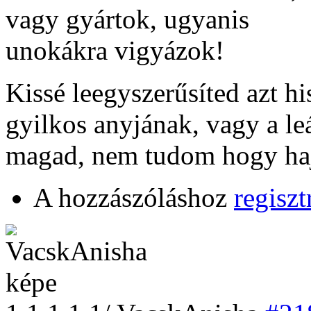
vagy gyártok, ugyanis
unokákra vigyázok!
Kissé leegyszerűsíted azt hi
gyilkos anyjának, vagy a le
magad, nem tudom hogy hajt
A hozzászóláshoz
regiszt