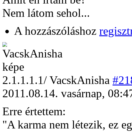
Nem látom sehol...
A hozzászóláshoz
regiszt
2
.1.1.1.1/
VacskAnisha
#21
2011.08.14. vasárnap, 08:4
Erre értettem:
"A karma nem létezik, ez eg