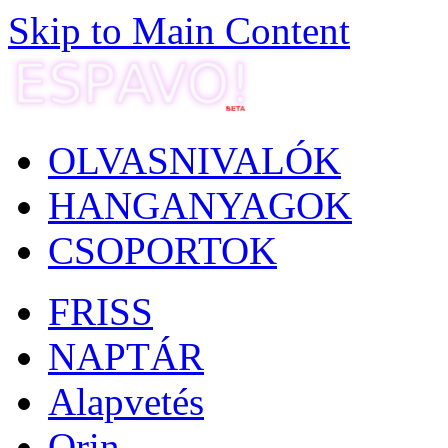
Skip to Main Content
OLVASNIVALÓK
HANGANYAGOK
CSOPORTOK
FRISS
NAPTÁR
Alapvetés
Orin