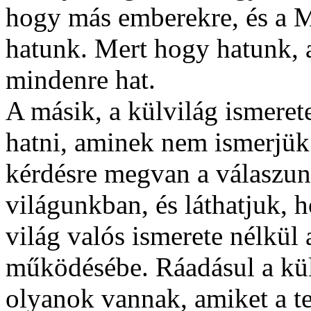
hogy más emberekre, és 
hatunk. Mert hogy hatunk, 
mindenre hat.
A másik, a külvilág ismere
hatni, aminek nem ismerjük
kérdésre megvan a válaszunk
világunkban, és láthatjuk, h
világ valós ismerete nélkül
működésébe. Ráadásul a kül
olyanok vannak, amiket a 