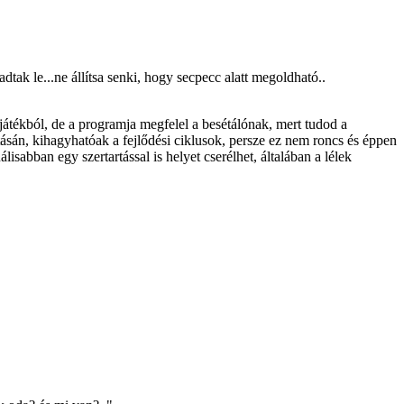
adtak le...ne állítsa senki, hogy secpecc alatt megoldható..
 játékból, de a programja megfelel a besétálónak, mert tudod a
tásán, kihagyhatóak a fejlődési ciklusok, persze ez nem roncs és éppen
isabban egy szertartással is helyet cserélhet, általában a lélek