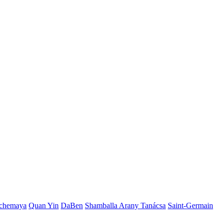
chemaya
Quan Yin
DaBen
Shamballa Arany Tanácsa
Saint-Germain