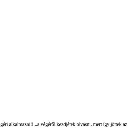
ri alkalmazni!!...a végéről kezdjétek olvasni, mert így jöttek az