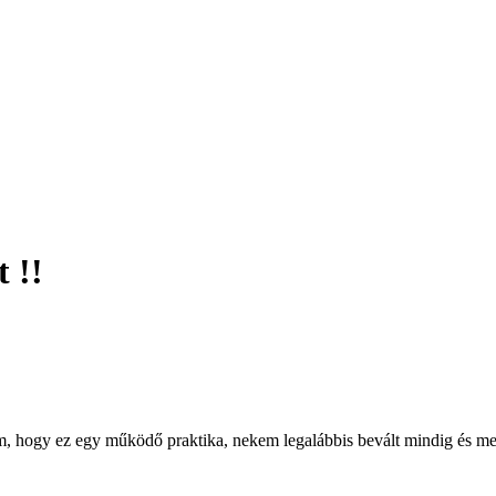
 !!
m, hogy ez egy működő praktika, nekem legalábbis bevált mindig és megé