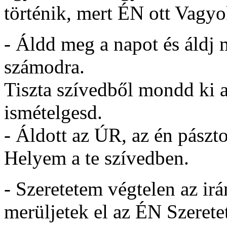
történik, mert ÉN ott Vagy
- Áldd meg a napot és áldj 
számodra.
Tiszta szívedből mondd ki a 
ismételgesd.
- Áldott az ÚR, az én pász
Helyem a te szívedben.
- Szeretetem végtelen az ir
merüljetek el az ÉN Szeret