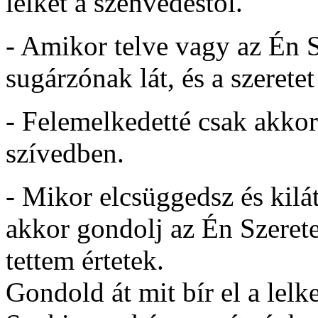
lelket a szenvedéstől.
- Amikor telve vagy az Én S
sugárzónak lát, és a szerete
- Felemelkedetté csak akkor
szívedben.
- Mikor elcsüggedsz és kilát
akkor gondolj az Én Szerete
tettem értetek.
Gondold át mit bír el a lel