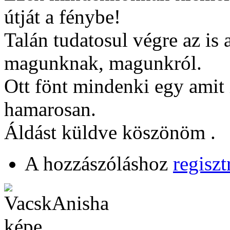
útját a fénybe!
Talán tudatosul végre az is 
magunknak, magunkról.
Ott fönt mindenki egy amit i
hamarosan.
Áldást küldve köszönöm .
A hozzászóláshoz
regiszt