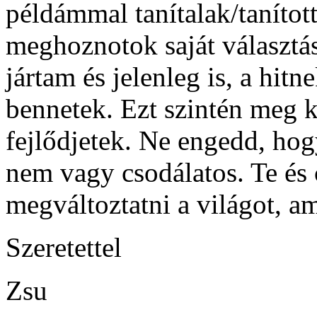
példámmal tanítalak/tanított
meghoznotok saját választá
jártam és jelenleg is, a hitn
bennetek. Ezt szintén meg k
fejlődjetek. Ne engedd, ho
nem vagy csodálatos. Te és 
megváltoztatni a világot, a
Szeretettel
Zsu