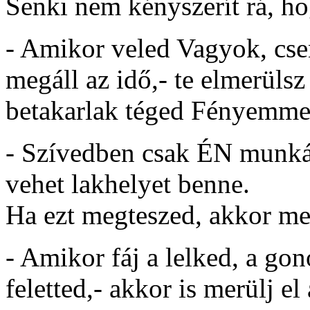
Senki nem kényszerít rá, ho
- Amikor veled Vagyok, cse
megáll az idő,- te elmerüls
betakarlak téged Fényemme
- Szívedben csak ÉN munká
vehet lakhelyet benne.
Ha ezt megteszed, akkor 
- Amikor fáj a lelked, a go
feletted,- akkor is merülj e