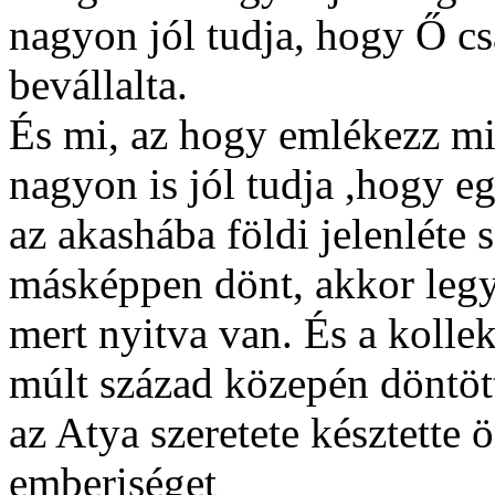
nagyon jól tudja, hogy Ő csa
bevállalta.
És mi, az hogy emlékezz mit
nagyon is jól tudja ,hogy eg
az akashába földi jelenléte 
másképpen dönt, akkor legye
mert nyitva van. És a kollek
múlt század közepén döntött
az Atya szeretete késztette 
emberiséget