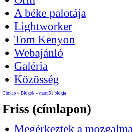
A béke palotája
Lightworker
Tom Kenyon
Webajánló
Galéria
Közösség
Címlap
»
Blogok
»
marti51 blogja
Friss (címlapon)
Megérkeztek a mozgalmas