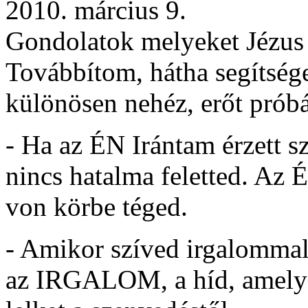
2010. március 9.
Gondolatok melyeket Jézus 
Továbbítom, hátha segítség
különösen nehéz, erőt prób
- Ha az ÉN Irántam érzett sz
nincs hatalma feletted. Az
von körbe téged.
- Amikor szíved irgalommal
az IRGALOM, a híd, amely