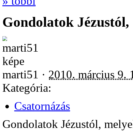
» többi
Gondolatok Jézustól, 
marti51 ·
2010. március 9. 
Kategória:
Csatornázás
Gondolatok Jézustól, melyek