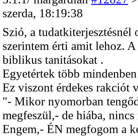
szerda, 18:19:38
Szió, a tudatkiterjesztésnél 
szerintem érti amit lehoz. A
biblikus tanitásokat .
Egyetértek több mindenben 
Ez viszont érdekes rakciót v
"- Mikor nyomorban tengődsz,
megfeszül,- de hiába, nincs 
Engem,- ÉN megfogom a keze