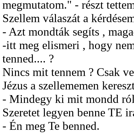
megmutatom." - részt tettem
Szellem válaszát a kérdésem
- Azt mondták segíts , magad
-itt meg elismeri , hogy ne
tenned.... ?
Nincs mit tennem ? Csak ve
Jézus a szellememen keresztü
- Mindegy ki mit mondd ró
Szeretet legyen benne TE ir
- Én meg Te benned.