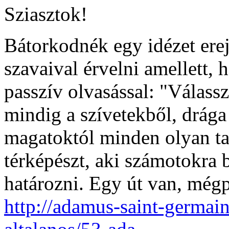
Sziasztok!
Bátorkodnék egy idézet erej
szavaival érvelni amellett,
passzív olvasással: "Válass
mindig a szívetekből, drága 
magatoktól minden olyan taní
térképészt, aki számotokra 
határozni. Egy út van, mégpe
http://adamus-saint-germain