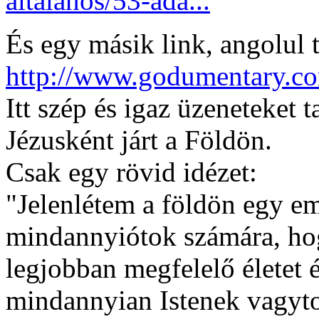
altalanos/53-ada...
És egy másik link, angolul 
http://www.godumentary.c
Itt szép és igaz üzeneteket 
Jézusként járt a Földön.
Csak egy rövid idézet:
"Jelenlétem a földön egy em
mindannyiótok számára, ho
legjobban megfelelő életet él
mindannyian Istenek vagyto