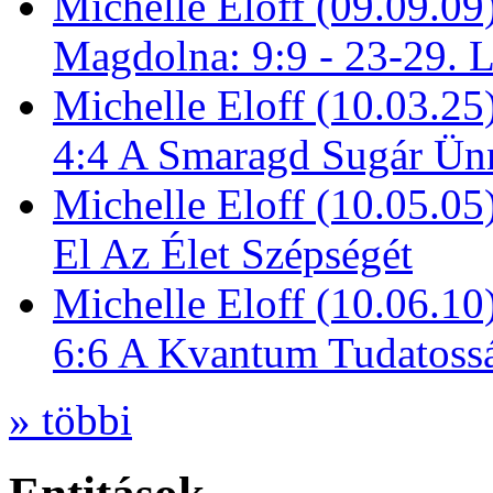
Michelle Eloff (09.09.09
Magdolna: 9:9 - 23-29. 
Michelle Eloff (10.03.25
4:4 A Smaragd Sugár Ün
Michelle Eloff (10.05.0
El Az Élet Szépségét
Michelle Eloff (10.06.10
6:6 A Kvantum Tudatoss
» többi