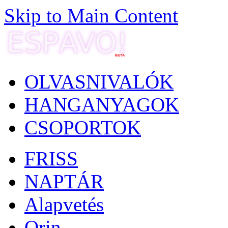
Skip to Main Content
OLVASNIVALÓK
HANGANYAGOK
CSOPORTOK
FRISS
NAPTÁR
Alapvetés
Orin