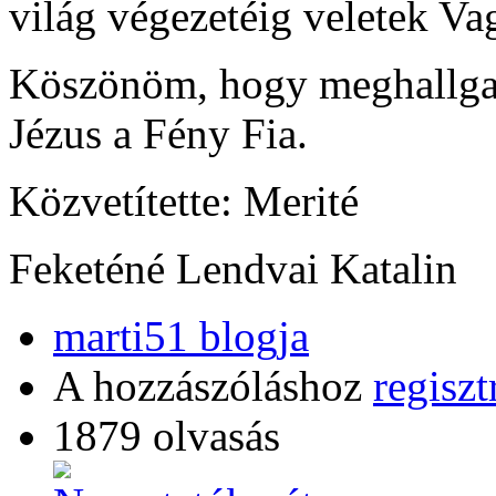
világ végezetéig veletek Va
Köszönöm, hogy meghallgat
Jézus a Fény Fia.
Közvetítette: Merité
Feketéné Lendvai Katalin
marti51 blogja
A hozzászóláshoz
regiszt
1879 olvasás