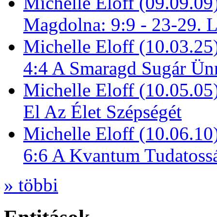
Michelle Eloff (09.09.09
Magdolna: 9:9 - 23-29. 
Michelle Eloff (10.03.25
4:4 A Smaragd Sugár Ün
Michelle Eloff (10.05.0
El Az Élet Szépségét
Michelle Eloff (10.06.10
6:6 A Kvantum Tudatoss
» többi