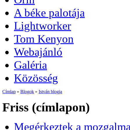
A béke palotája
Lightworker
Tom Kenyon
Webajánló
Galéria
Közösség
Címlap
»
Blogok
»
István blogja
Friss (címlapon)
Megérkeztek a mozgalmas