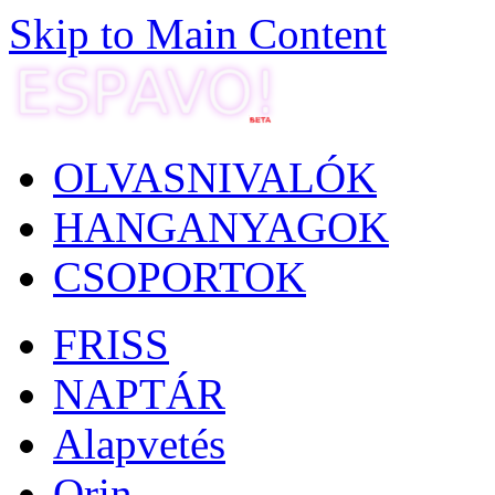
Skip to Main Content
OLVASNIVALÓK
HANGANYAGOK
CSOPORTOK
FRISS
NAPTÁR
Alapvetés
Orin