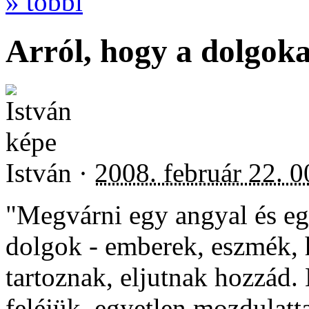
» többi
Arról, hogy a dolgoka
István ·
2008. február 22. 0
"Megvárni egy angyal és eg
dolgok - emberek, eszmék, 
tartoznak, eljutnak hozzád. 
feléjük, egyetlen mozdulatta