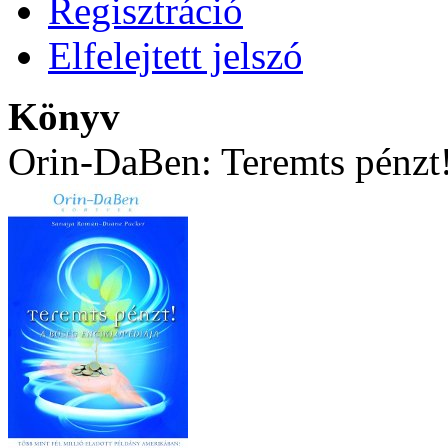
Regisztráció
Elfelejtett jelszó
Könyv
Orin-DaBen: Teremts pénzt