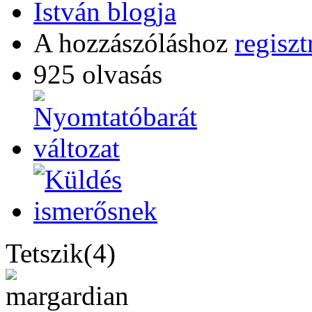
István blogja
A hozzászóláshoz
regiszt
925 olvasás
Tetszik(4)