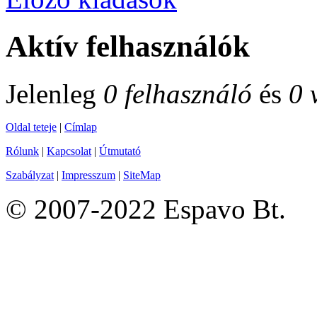
Aktív felhasználók
Jelenleg
0 felhasználó
és
0 
Oldal teteje
|
Címlap
Rólunk
|
Kapcsolat
|
Útmutató
Szabályzat
|
Impresszum
|
SiteMap
© 2007-2022 Espavo Bt.