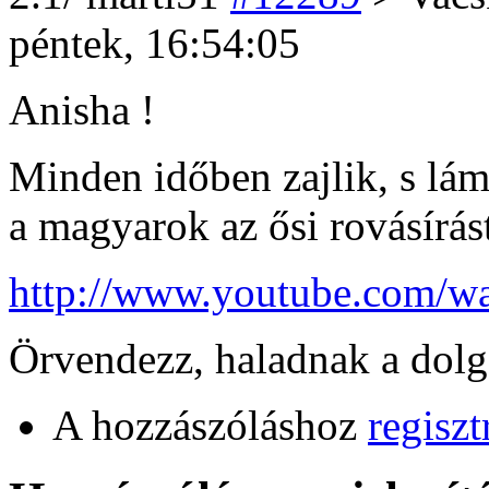
péntek, 16:54:05
Anisha !
Minden időben zajlik, s lám
a magyarok az ősi rovásírást
http://www.youtube.com/
Örvendezz, haladnak a dolg
A hozzászóláshoz
regiszt