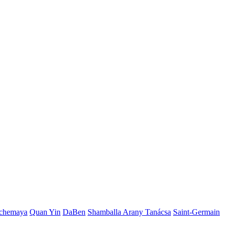
chemaya
Quan Yin
DaBen
Shamballa Arany Tanácsa
Saint-Germain