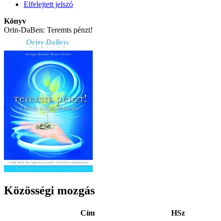
Elfelejtett jelszó
Könyv
Orin-DaBen: Teremts pénzt!
Közösségi mozgás
Cím
HSz