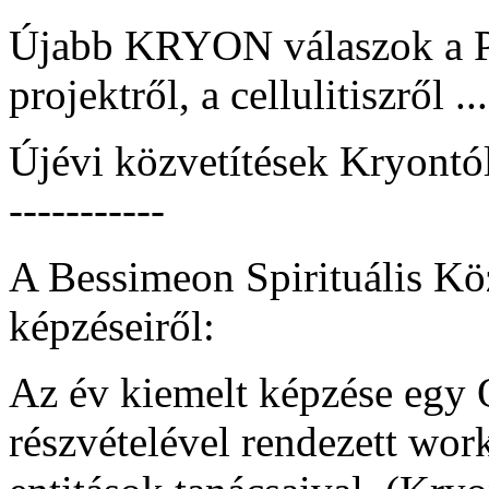
Újabb KRYON válaszok a P
projektről, a cellulitiszről ...
Újévi közvetítések Kryontól 
-----------
A Bessimeon Spirituális Kö
képzéseiről:
Az év kiemelt képzése egy 
részvételével rendezett work