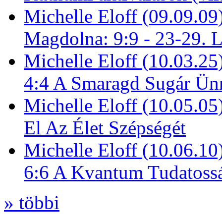
Michelle Eloff (09.09.09
Magdolna: 9:9 - 23-29. 
Michelle Eloff (10.03.25
4:4 A Smaragd Sugár Ün
Michelle Eloff (10.05.0
El Az Élet Szépségét
Michelle Eloff (10.06.10
6:6 A Kvantum Tudatoss
» többi