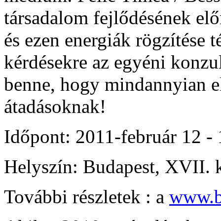
társadalom fejlődésének elő
és ezen energiák rögzítése 
kérdésekre az egyéni konzul
benne, hogy mindannyian elj
átadásoknak!
Időpont: 2011-február 12 -
Helyszín: Budapest, XVII. k
További részletek : a
www.b