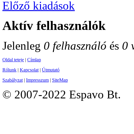
Előző kiadások
Aktív felhasználók
Jelenleg
0 felhasználó
és
0 
Oldal teteje
|
Címlap
Rólunk
|
Kapcsolat
|
Útmutató
Szabályzat
|
Impresszum
|
SiteMap
© 2007-2022 Espavo Bt.