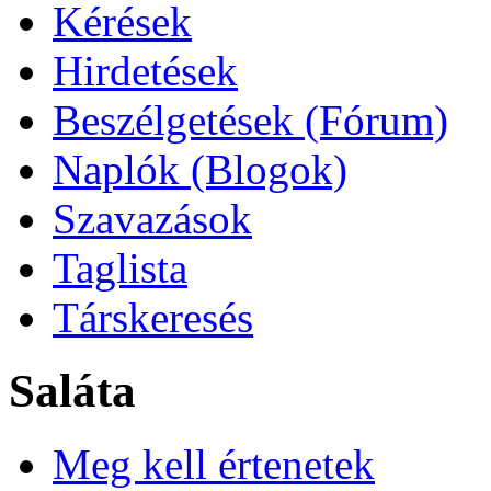
Kérések
Hirdetések
Beszélgetések (Fórum)
Naplók (Blogok)
Szavazások
Taglista
Társkeresés
Saláta
Meg kell értenetek