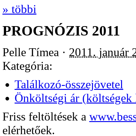
» többi
PROGNÓZIS 2011
Pelle Tímea ·
2011. január 
Kategória:
Találkozó-összejövetel
Önköltségi ár (költségek
Friss feltöltések a
www.bess
elérhetőek.