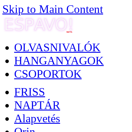
Skip to Main Content
OLVASNIVALÓK
HANGANYAGOK
CSOPORTOK
FRISS
NAPTÁR
Alapvetés
Orin