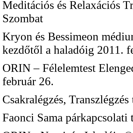
Meditációs és Relaxációs T
Szombat
Kryon és Bessimeon médium 
kezdőtől a haladóig 2011. f
ORIN – Félelemtest Elenge
február 26.
Csakralégzés, Transzlégzés 
Faonci Sama párkapcsolati 