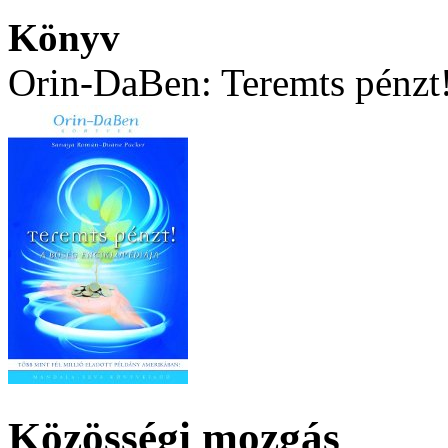
Könyv
Orin-DaBen: Teremts pénzt
Közösségi mozgás