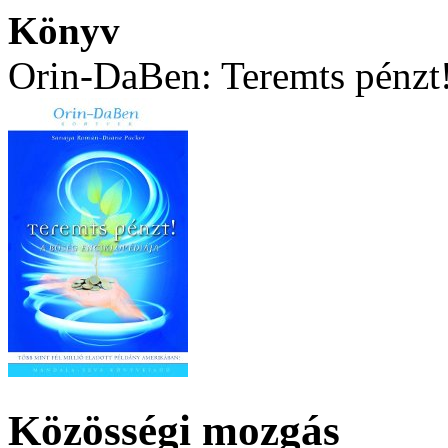
Könyv
Orin-DaBen: Teremts pénzt
Közösségi mozgás