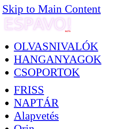
Skip to Main Content
OLVASNIVALÓK
HANGANYAGOK
CSOPORTOK
FRISS
NAPTÁR
Alapvetés
Orin