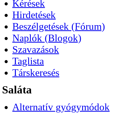
Kérések
Hirdetések
Beszélgetések (Fórum)
Naplók (Blogok)
Szavazások
Taglista
Társkeresés
Saláta
Alternatív gyógymódok