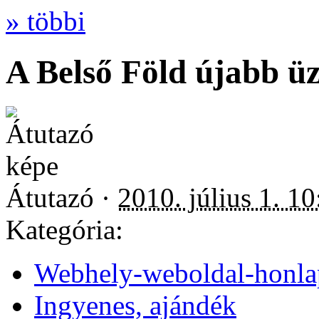
» többi
A Belső Föld újabb ü
Átutazó ·
2010. július 1. 10
Kategória:
Webhely-weboldal-honla
Ingyenes, ajándék