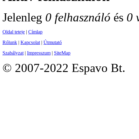
Jelenleg
0 felhasználó
és
0 
Oldal teteje
|
Címlap
Rólunk
|
Kapcsolat
|
Útmutató
Szabályzat
|
Impresszum
|
SiteMap
© 2007-2022 Espavo Bt.