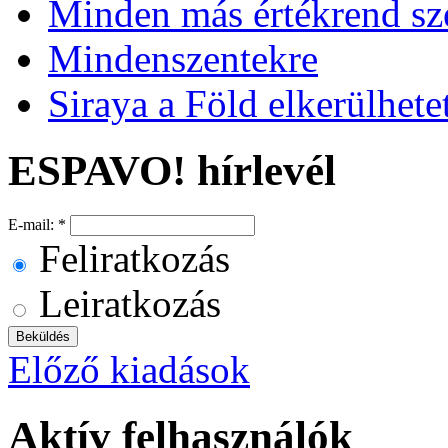
Minden más értékrend sze
Mindenszentekre
Siraya a Föld elkerülhete
ESPAVO! hírlevél
E-mail:
*
Feliratkozás
Leiratkozás
Előző kiadások
Aktív felhasználók