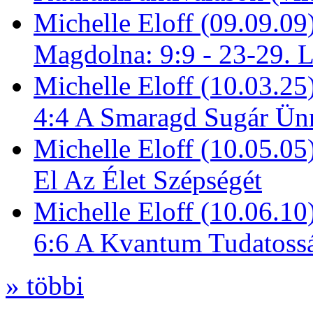
Michelle Eloff (09.09.09
Magdolna: 9:9 - 23-29. 
Michelle Eloff (10.03.25
4:4 A Smaragd Sugár Ün
Michelle Eloff (10.05.0
El Az Élet Szépségét
Michelle Eloff (10.06.10
6:6 A Kvantum Tudatoss
» többi