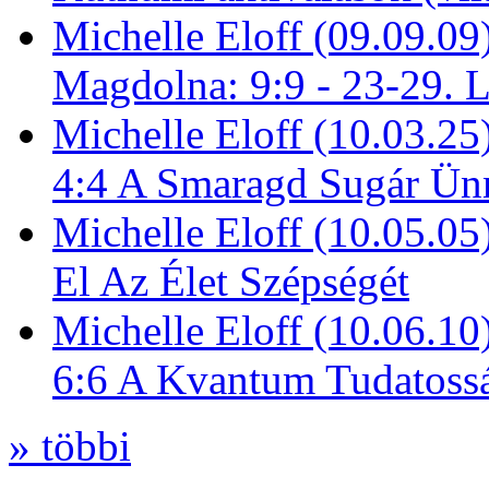
Michelle Eloff (09.09.09
Magdolna: 9:9 - 23-29. 
Michelle Eloff (10.03.25
4:4 A Smaragd Sugár Ün
Michelle Eloff (10.05.0
El Az Élet Szépségét
Michelle Eloff (10.06.10
6:6 A Kvantum Tudatoss
» többi