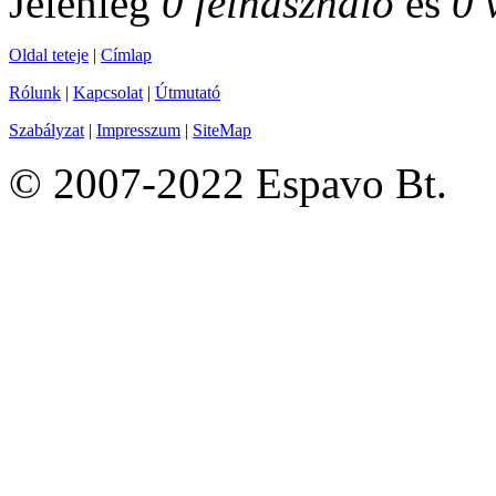
Jelenleg
0 felhasználó
és
0 
Oldal teteje
|
Címlap
Rólunk
|
Kapcsolat
|
Útmutató
Szabályzat
|
Impresszum
|
SiteMap
© 2007-2022 Espavo Bt.