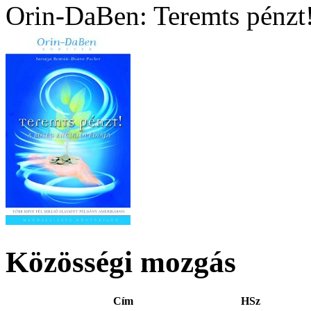
Orin-DaBen: Teremts pénzt
Közösségi mozgás
Cím
HSz