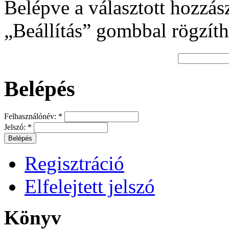
Belépve a választott hozzás
„Beállítás” gombbal rögzíth
Belépés
Felhasználónév:
*
Jelszó:
*
Regisztráció
Elfelejtett jelszó
Könyv