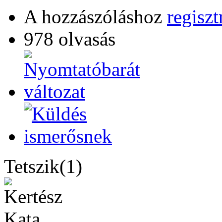
A hozzászóláshoz
regiszt
978 olvasás
Tetszik(1)