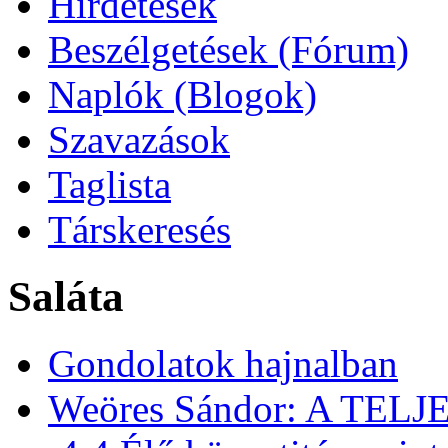
Hirdetések
Beszélgetések (Fórum)
Naplók (Blogok)
Szavazások
Taglista
Társkeresés
Saláta
Gondolatok hajnalban
Weöres Sándor: A TEL