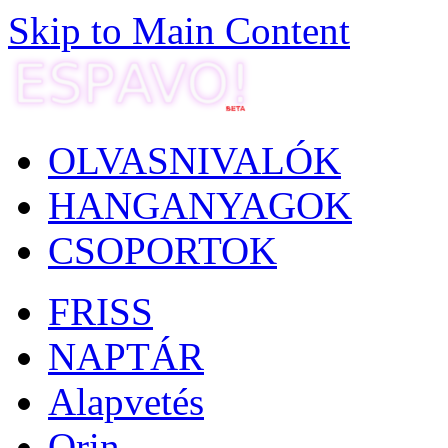
Skip to Main Content
OLVASNIVALÓK
HANGANYAGOK
CSOPORTOK
FRISS
NAPTÁR
Alapvetés
Orin