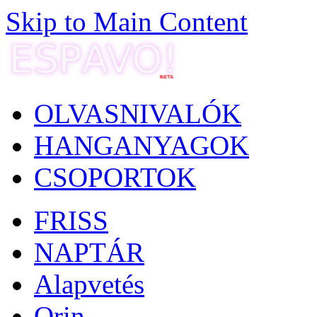
Skip to Main Content
OLVASNIVALÓK
HANGANYAGOK
CSOPORTOK
FRISS
NAPTÁR
Alapvetés
Orin