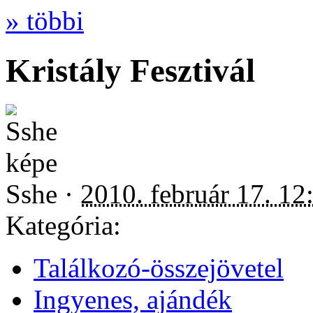
» többi
Kristály Fesztivál
Sshe ·
2010. február 17. 12
Kategória:
Találkozó-összejövetel
Ingyenes, ajándék