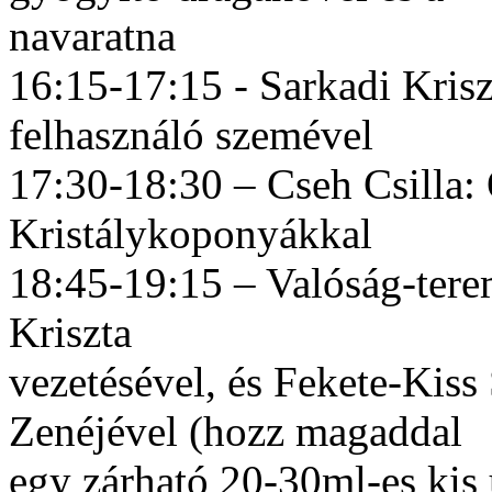
navaratna
16:15-17:15 - Sarkadi Krisz
felhasználó szemével
17:30-18:30 – Cseh Csilla:
Kristálykoponyákkal
18:45-19:15 – Valóság-terem
Kriszta
vezetésével, és Fekete-Kiss
Zenéjével (hozz magaddal
egy zárható 20-30ml-es kis ü