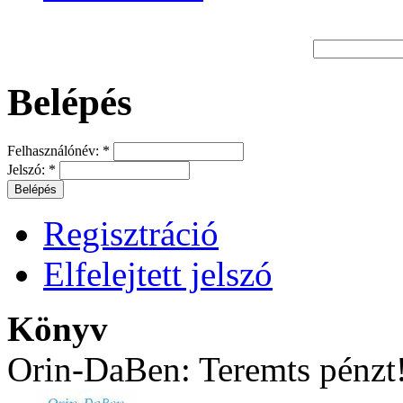
Belépés
Felhasználónév:
*
Jelszó:
*
Regisztráció
Elfelejtett jelszó
Könyv
Orin-DaBen: Teremts pénzt