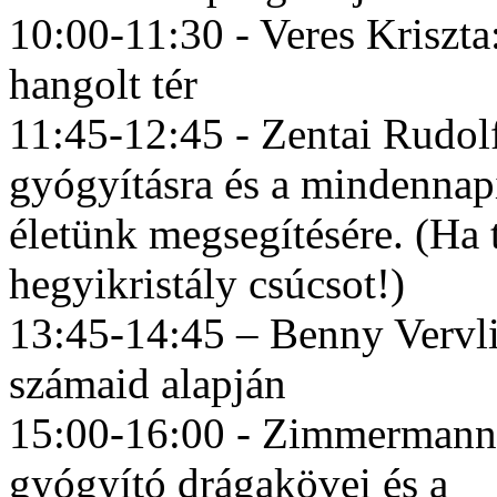
10:00-11:30 - Veres Kriszta:
hangolt tér
11:45-12:45 - Zentai Rudol
gyógyításra és a mindennap
életünk megsegítésére. (Ha
hegyikristály csúcsot!)
13:45-14:45 – Benny Vervlie
számaid alapján
15:00-16:00 - Zimmermann J
gyógyító drágakövei és a