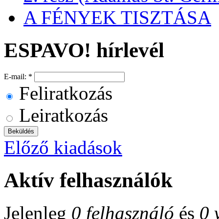
A FÉNYEK TISZTÁSA
ESPAVO! hírlevél
E-mail:
*
Feliratkozás
Leiratkozás
Előző kiadások
Aktív felhasználók
Jelenleg
0 felhasználó
és
0 