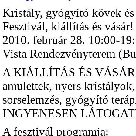
Kristály, gyógyító kövek é
Fesztivál, kiállítás és vásár!
2010. február 28. 10:00-19
Vista Rendezvényterem (Bud
A KIÁLLÍTÁS ÉS VÁSÁR (
amulettek, nyers kristályok
sorselemzés, gyógyító teráp
INGYENESEN LÁTOGAT
A fesztivál programja: