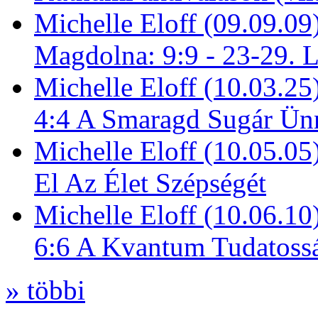
Michelle Eloff (09.09.09
Magdolna: 9:9 - 23-29. 
Michelle Eloff (10.03.25
4:4 A Smaragd Sugár Ün
Michelle Eloff (10.05.0
El Az Élet Szépségét
Michelle Eloff (10.06.10
6:6 A Kvantum Tudatoss
» többi