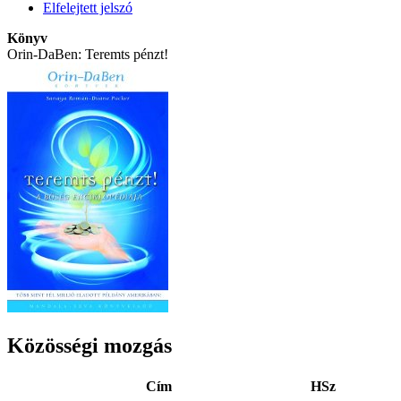
Elfelejtett jelszó
Könyv
Orin-DaBen: Teremts pénzt!
Közösségi mozgás
Cím
HSz