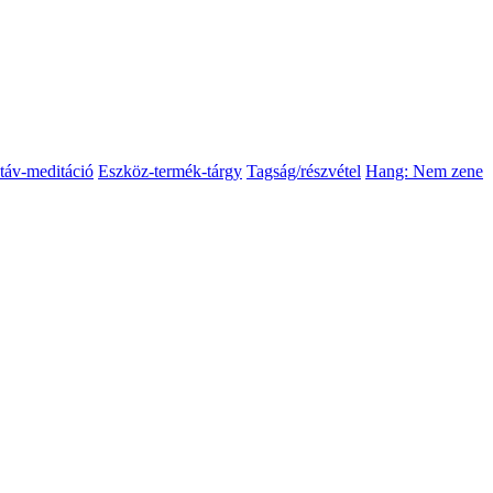
táv-meditáció
Eszköz-termék-tárgy
Tagság/részvétel
Hang: Nem zene