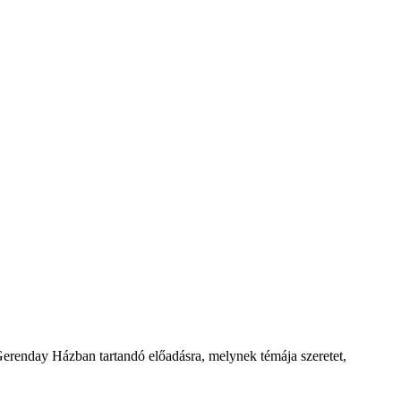
Gerenday Házban tartandó előadásra, melynek témája szeretet,