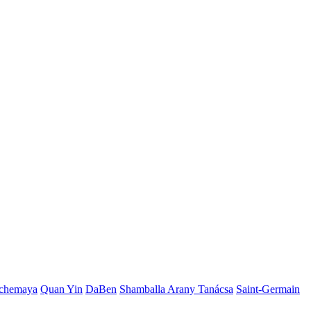
chemaya
Quan Yin
DaBen
Shamballa Arany Tanácsa
Saint-Germain