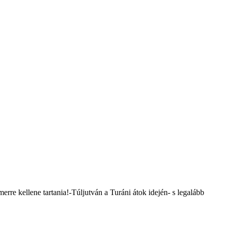
rre kellene tartania!-Túljutván a Turáni átok idején- s legalább