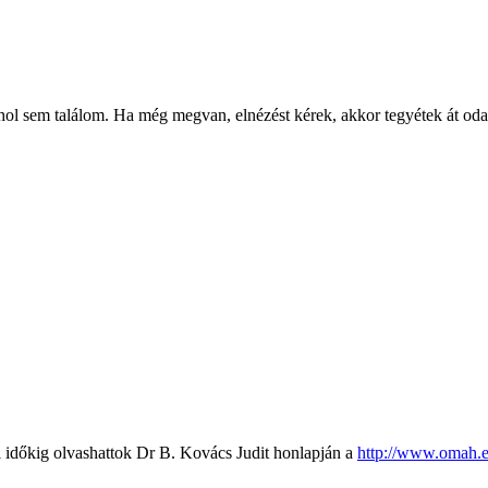
ol sem találom. Ha még megvan, elnézést kérek, akkor tegyétek át oda, 
szi időkig olvashattok Dr B. Kovács Judit honlapján a
http://www.omah.e