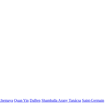
chemaya
Quan Yin
DaBen
Shamballa Arany Tanácsa
Saint-Germain