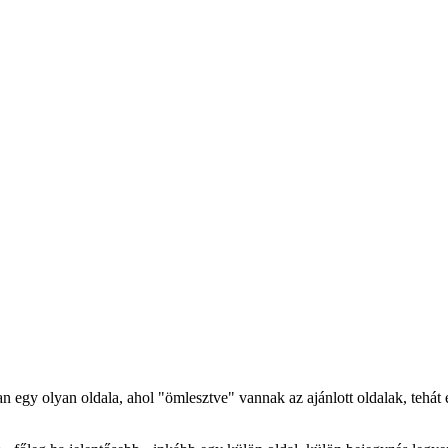
an egy olyan oldala, ahol "ömlesztve" vannak az ajánlott oldalak, tehá