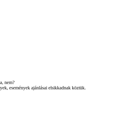
na, nem?
nyek, események ajánlásai elsikkadnak köztük.