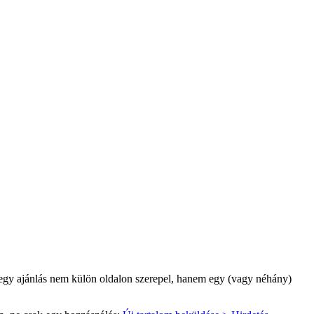
t egy ajánlás nem külön oldalon szerepel, hanem egy (vagy néhány)