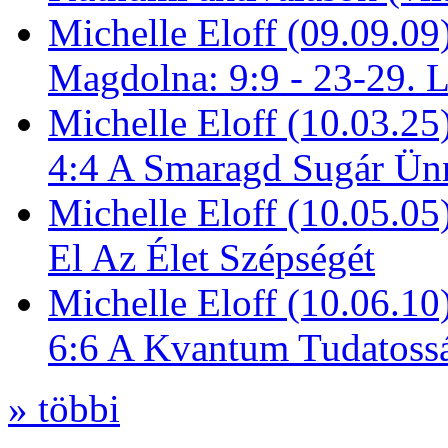
Michelle Eloff (09.09.09
Magdolna: 9:9 - 23-29. 
Michelle Eloff (10.03.25
4:4 A Smaragd Sugár Ün
Michelle Eloff (10.05.0
El Az Élet Szépségét
Michelle Eloff (10.06.10
6:6 A Kvantum Tudatoss
» többi