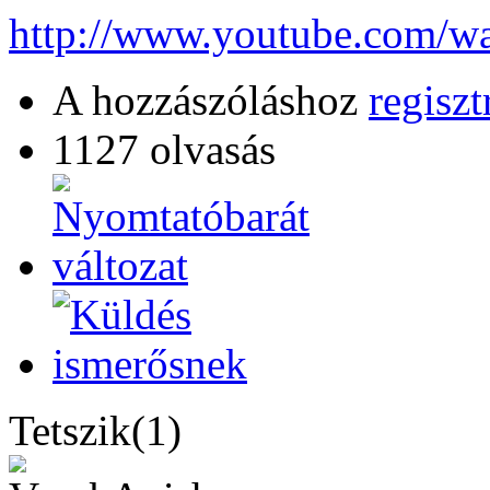
http://www.youtube.com
A hozzászóláshoz
regiszt
1127 olvasás
Tetszik(1)