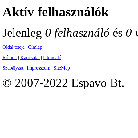
Aktív felhasználók
Jelenleg
0 felhasználó
és
0 
Oldal teteje
|
Címlap
Rólunk
|
Kapcsolat
|
Útmutató
Szabályzat
|
Impresszum
|
SiteMap
© 2007-2022 Espavo Bt.