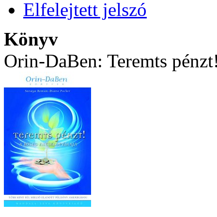
Elfelejtett jelszó
Könyv
Orin-DaBen: Teremts pénzt