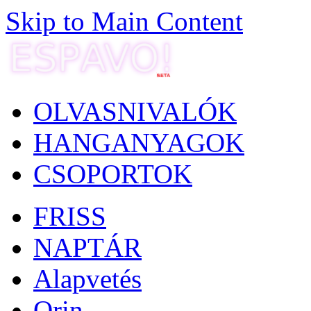
Skip to Main Content
OLVASNIVALÓK
HANGANYAGOK
CSOPORTOK
FRISS
NAPTÁR
Alapvetés
Orin