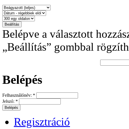
Belépve a választott hozzás
„Beállítás” gombbal rögzíth
Belépés
Felhasználónév:
*
Jelszó:
*
Regisztráció