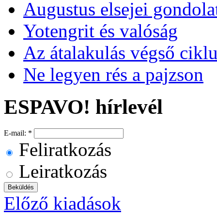
Augustus elsejei gondola
Yotengrit és valóság
Az átalakulás végső ciklu
Ne legyen rés a pajzson
ESPAVO! hírlevél
E-mail:
*
Feliratkozás
Leiratkozás
Előző kiadások