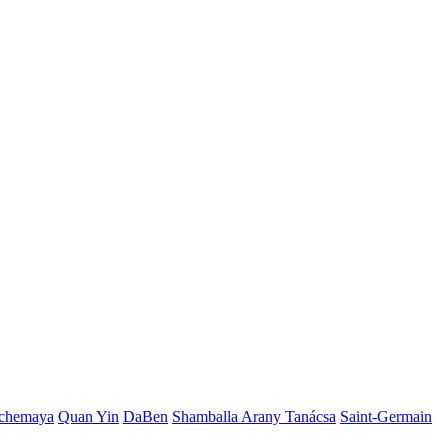
chemaya
Quan Yin
DaBen
Shamballa Arany Tanácsa
Saint-Germain