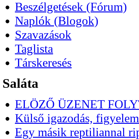
Beszélgetések (Fórum)
Naplók (Blogok)
Szavazások
Taglista
Társkeresés
Saláta
ELÖZŐ ÜZENET FOL
Külső igazodás, figyelem
Egy másik reptiliannal ri