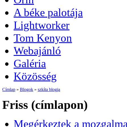
A béke palotája
Lightworker
Tom Kenyon
Webajánló
Galéria
Közösség
Címlap
»
Blogok
»
szkíta blogja
Friss (címlapon)
Megérkeztek a mozgalmas