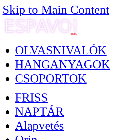
Skip to Main Content
OLVASNIVALÓK
HANGANYAGOK
CSOPORTOK
FRISS
NAPTÁR
Alapvetés
Orin