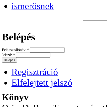
Belépés
Felhasználónév:
*
Jelszó:
*
Regisztráció
Elfelejtett jelszó
Könyv