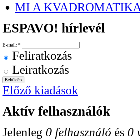
MI A KVADROMATIKA
ESPAVO! hírlevél
E-mail:
*
Feliratkozás
Leiratkozás
Előző kiadások
Aktív felhasználók
Jelenleg
0 felhasználó
és
0 