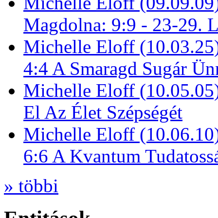
Michelle Eloff (09.09.09
Magdolna: 9:9 - 23-29. 
Michelle Eloff (10.03.25
4:4 A Smaragd Sugár Ün
Michelle Eloff (10.05.0
El Az Élet Szépségét
Michelle Eloff (10.06.10
6:6 A Kvantum Tudatoss
» többi