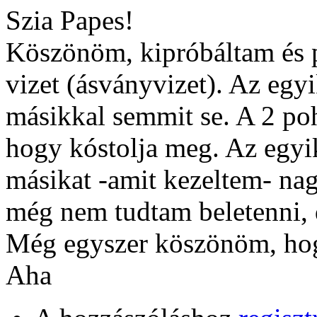
Szia Papes!
Köszönöm, kipróbáltam és p
vizet (ásványvizet). Az egyi
másikkal semmit se. A 2 po
hogy kóstolja meg. Az egyik
másikat -amit kezeltem- nag
még nem tudtam beletenni, 
Még egyszer köszönöm, hog
Aha