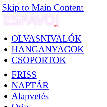
Skip to Main Content
OLVASNIVALÓK
HANGANYAGOK
CSOPORTOK
FRISS
NAPTÁR
Alapvetés
Orin