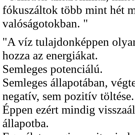
fókuszáltok több mint hét 
valóságotokban. "
"A víz tulajdonképpen olya
hozza az energiákat.
Semleges potenciálú.
Semleges állapotában, végt
negatív, sem pozitív töltése.
Éppen ezért mindig visszaál
állapotba.