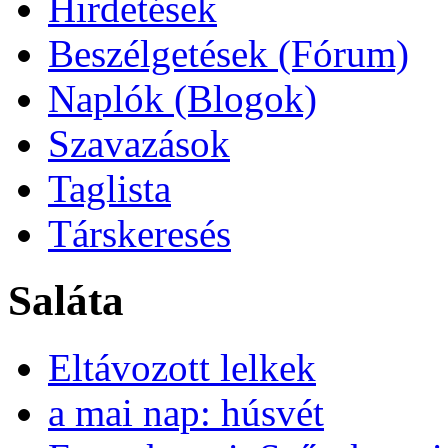
Hirdetések
Beszélgetések (Fórum)
Naplók (Blogok)
Szavazások
Taglista
Társkeresés
Saláta
Eltávozott lelkek
a mai nap: húsvét