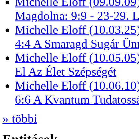
Michelle Eloff (09.09.09
Magdolna: 9:9 - 23-29. 
Michelle Eloff (10.03.25
4:4 A Smaragd Sugár Ün
Michelle Eloff (10.05.0
El Az Élet Szépségét
Michelle Eloff (10.06.10
6:6 A Kvantum Tudatoss
» többi