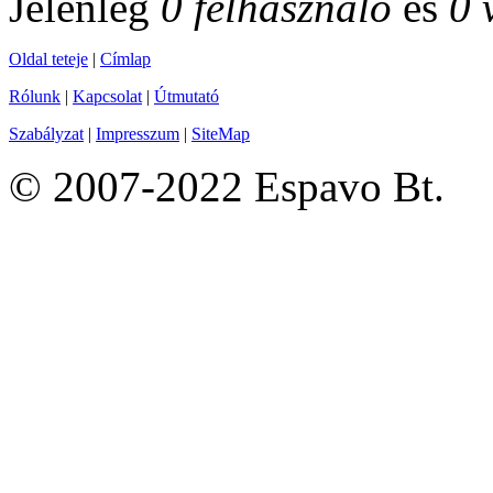
Jelenleg
0 felhasználó
és
0 
Oldal teteje
|
Címlap
Rólunk
|
Kapcsolat
|
Útmutató
Szabályzat
|
Impresszum
|
SiteMap
© 2007-2022 Espavo Bt.