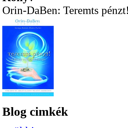
Orin-DaBen: Teremts pénzt
Blog cimkék