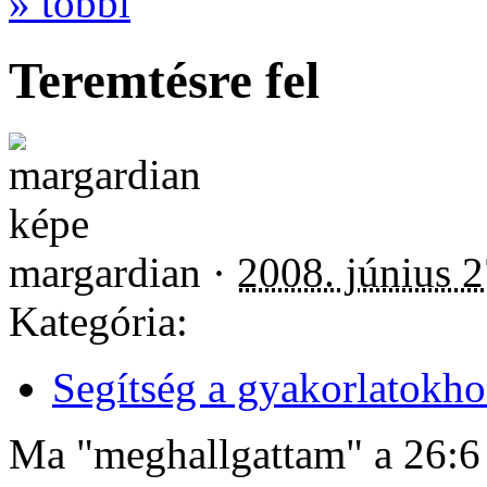
» többi
Teremtésre fel
margardian ·
2008. június 2
Kategória:
Segítség a gyakorlatokho
Ma "meghallgattam" a 26:6 