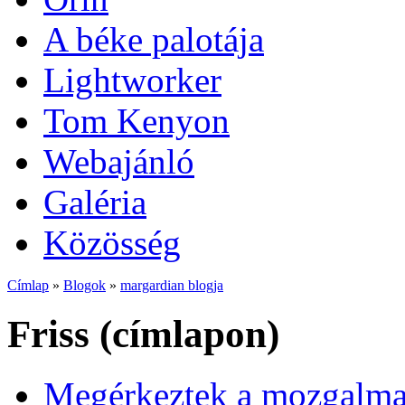
A béke palotája
Lightworker
Tom Kenyon
Webajánló
Galéria
Közösség
Címlap
»
Blogok
»
margardian blogja
Friss (címlapon)
Megérkeztek a mozgalmas