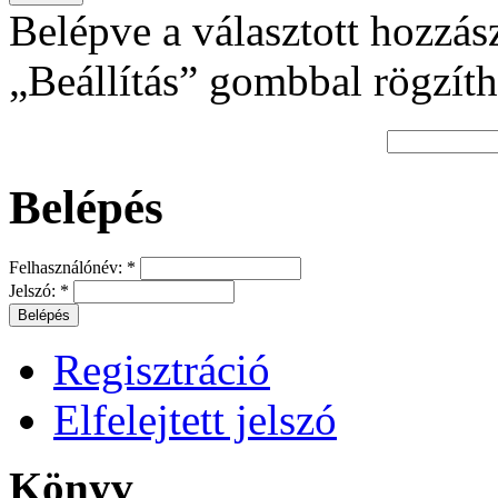
Belépve a választott hozzás
„Beállítás” gombbal rögzíth
Belépés
Felhasználónév:
*
Jelszó:
*
Regisztráció
Elfelejtett jelszó
Könyv