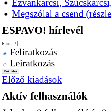
Ezvankarcsi, Szűcskarcs
Megszólal a csend (részle
ESPAVO! hírlevél
E-mail:
*
Feliratkozás
Leiratkozás
Előző kiadások
Aktív felhasználók