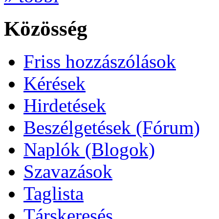
Közösség
Friss hozzászólások
Kérések
Hirdetések
Beszélgetések (Fórum)
Naplók (Blogok)
Szavazások
Taglista
Társkeresés