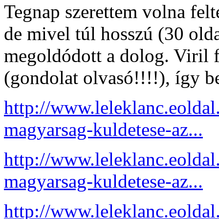
Tegnap szerettem volna felte
de mivel túl hosszú (30 old
megoldódott a dolog. Viril f
(gondolat olvasó!!!!), így 
http://www.leleklanc.eolda
magyarsag-kuldetese-az...
http://www.leleklanc.eolda
magyarsag-kuldetese-az...
http://www.leleklanc.eolda