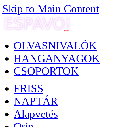
Skip to Main Content
OLVASNIVALÓK
HANGANYAGOK
CSOPORTOK
FRISS
NAPTÁR
Alapvetés
Orin