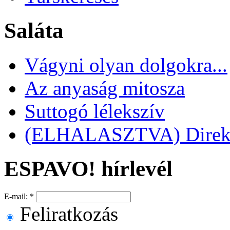
Saláta
Vágyni olyan dolgokra...
Az anyaság mitosza
Suttogó lélekszív
(ELHALASZTVA) Direkt 
ESPAVO! hírlevél
E-mail:
*
Feliratkozás