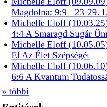
Michelle Eloff (09.09.09
Magdolna: 9:9 - 23-29. 
Michelle Eloff (10.03.25
4:4 A Smaragd Sugár Ün
Michelle Eloff (10.05.0
El Az Élet Szépségét
Michelle Eloff (10.06.10
6:6 A Kvantum Tudatoss
» többi