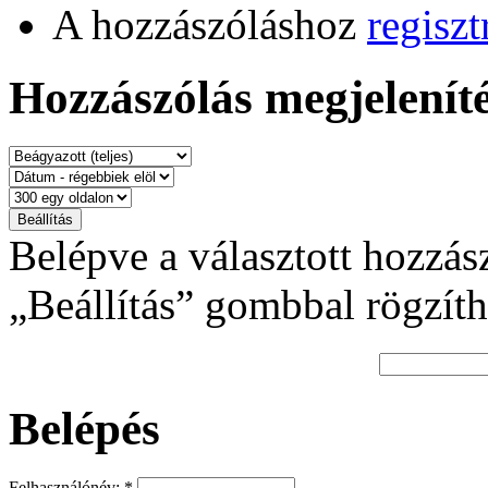
A hozzászóláshoz
regiszt
Hozzászólás megjeleníté
Belépve a választott hozzás
„Beállítás” gombbal rögzíth
Belépés
Felhasználónév:
*