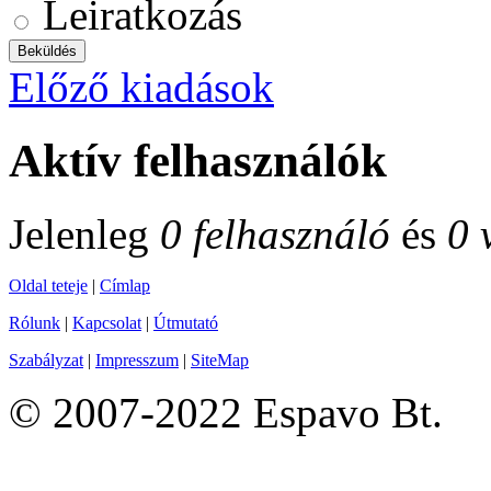
Leiratkozás
Előző kiadások
Aktív felhasználók
Jelenleg
0 felhasználó
és
0 
Oldal teteje
|
Címlap
Rólunk
|
Kapcsolat
|
Útmutató
Szabályzat
|
Impresszum
|
SiteMap
© 2007-2022 Espavo Bt.