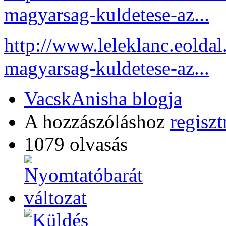
magyarsag-kuldetese-az...
http://www.leleklanc.eolda
magyarsag-kuldetese-az...
VacskAnisha blogja
A hozzászóláshoz
regiszt
1079 olvasás