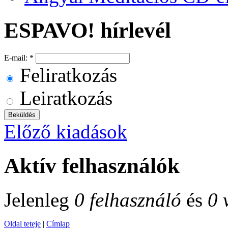
ESPAVO! hírlevél
E-mail:
*
Feliratkozás
Leiratkozás
Előző kiadások
Aktív felhasználók
Jelenleg
0 felhasználó
és
0 
Oldal teteje
|
Címlap