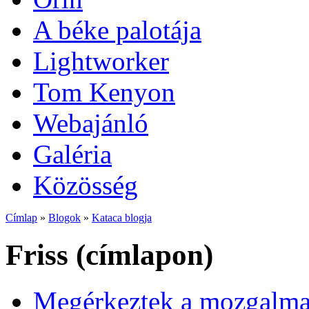
A béke palotája
Lightworker
Tom Kenyon
Webajánló
Galéria
Közösség
Címlap
»
Blogok
»
Kataca blogja
Friss (címlapon)
Megérkeztek a mozgalmas