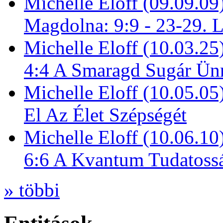
Michelle Eloff (09.09.09
Magdolna: 9:9 - 23-29. 
Michelle Eloff (10.03.25
4:4 A Smaragd Sugár Ün
Michelle Eloff (10.05.0
El Az Élet Szépségét
Michelle Eloff (10.06.10
6:6 A Kvantum Tudatoss
» többi