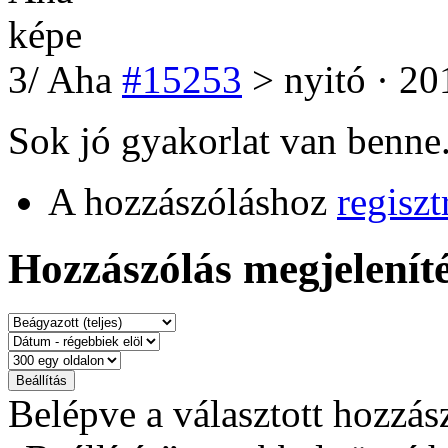
3
/
Aha
#15253
> nyitó · 20
Sok jó gyakorlat van benne
A hozzászóláshoz
regiszt
Hozzászólás megjeleníté
Belépve a választott hozzás