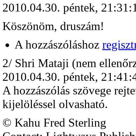
2010.04.30. péntek, 21:31:
Köszönöm, druszám!
A hozzászóláshoz
regiszt
2
/
Shri Mataji (nem ellenőrz
2010.04.30. péntek, 21:41:
A hozzászólás szövege rejte
kijelöléssel olvasható.
© Kahu Fred Sterling