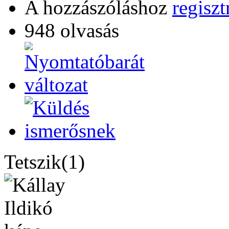
A hozzászóláshoz
regiszt
948 olvasás
Tetszik(1)