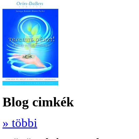
Blog cimkék
» többi