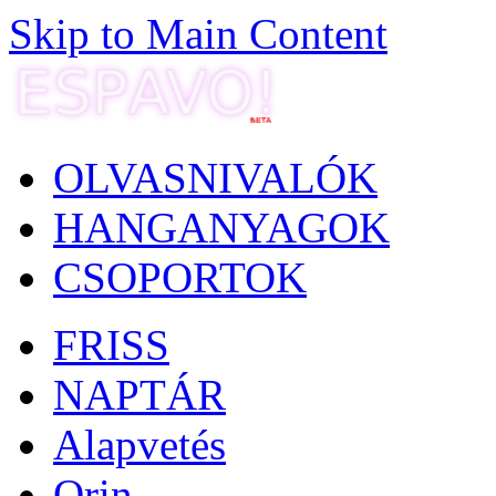
Skip to Main Content
OLVASNIVALÓK
HANGANYAGOK
CSOPORTOK
FRISS
NAPTÁR
Alapvetés
Orin