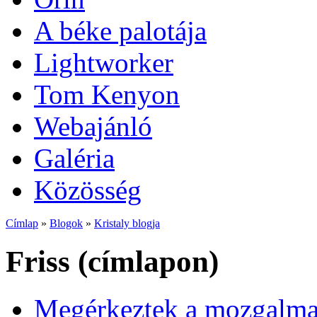
A béke palotája
Lightworker
Tom Kenyon
Webajánló
Galéria
Közösség
Címlap
»
Blogok
»
Kristaly blogja
Friss (címlapon)
Megérkeztek a mozgalmas