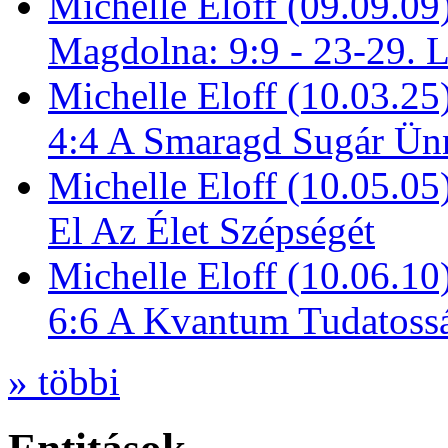
Michelle Eloff (09.09.09
Magdolna: 9:9 - 23-29. 
Michelle Eloff (10.03.25
4:4 A Smaragd Sugár Ün
Michelle Eloff (10.05.0
El Az Élet Szépségét
Michelle Eloff (10.06.10
6:6 A Kvantum Tudatoss
» többi