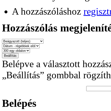
A hozzászóláshoz
regiszt
Hozzászólás megjeleníté
Belépve a választott hozzás
„Beállítás” gombbal rögzíth
Belépés