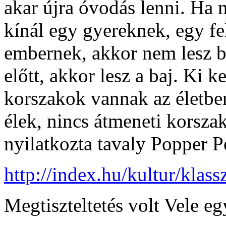
akar újra óvodás lenni. Ha 
kínál egy gyereknek, egy f
embernek, akkor nem lesz b
előtt, akkor lesz a baj. Ki k
korszakok vannak az életbe
élek, nincs átmeneti korszak
nyilatkozta tavaly Popper Pé
http://index.hu/kultur/klas
Megtiszteltetés volt Vele eg