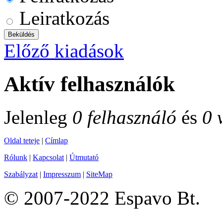
Leiratkozás
Előző kiadások
Aktív felhasználók
Jelenleg
0 felhasználó
és
0 
Oldal teteje
|
Címlap
Rólunk
|
Kapcsolat
|
Útmutató
Szabályzat
|
Impresszum
|
SiteMap
© 2007-2022 Espavo Bt.