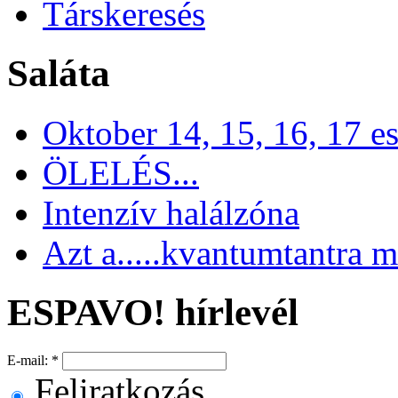
Társkeresés
Saláta
Oktober 14, 15, 16, 17 es
ÖLELÉS...
Intenzív halálzóna
Azt a.....kvantumtantra m
ESPAVO! hírlevél
E-mail:
*
Feliratkozás