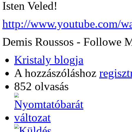
Isten Veled!
http://www.youtube.com/w
Demis Roussos - Followe 
Kristaly blogja
A hozzászóláshoz
regiszt
852 olvasás