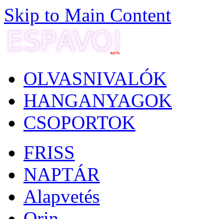
Skip to Main Content
OLVASNIVALÓK
HANGANYAGOK
CSOPORTOK
FRISS
NAPTÁR
Alapvetés
Orin