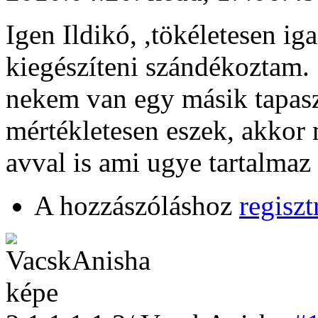
Igen Ildikó, ,tökéletesen i
kiegészíteni szándékoztam.
nekem van egy másik tapas
mértékletesen eszek, akkor 
avval is ami ugye tartalmaz
A hozzászóláshoz
regiszt