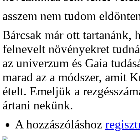
asszem nem tudom eldönteni
Bárcsak már ott tartanánk, 
felnevelt növényekret tudn
az univerzum és Gaia tudás
marad az a módszer, amit K
ételt. Emeljük a rezgésszá
ártani nekünk.
A hozzászóláshoz
regiszt