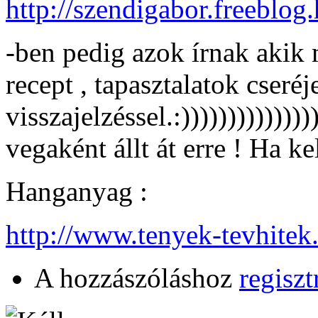
http://szendigabor.freeblo
-ben pedig azok írnak akik 
recept , tapasztalatok cseréj
visszajelzéssel.:)))))))))))))
vegaként állt át erre ! Ha 
Hanganyag :
http://www.tenyek-tevhite
A hozzászóláshoz
regiszt