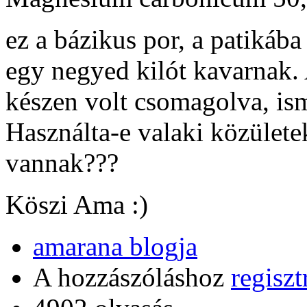
ez a bázikus por, a patikába
egy negyed kilót kavarnak.
készen volt csomagolva, ism
Használta-e valaki közülete
vannak???
Köszi Ama :)
amarana blogja
A hozzászóláshoz
regiszt