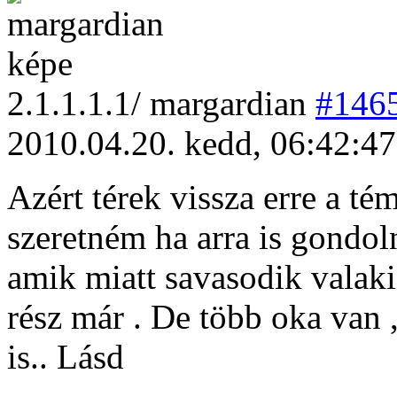
2
.1.1.1.1/
margardian
#146
2010.04.20. kedd, 06:42:47
Azért térek vissza erre a té
szeretném ha arra is gondol
amik miatt savasodik valaki
rész már . De több oka van ,
is.. Lásd