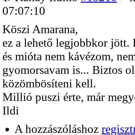
07:07:10
Köszi Amarana,
ez a lehető legjobbkor jött. 
és mióta nem kávézom, nem
gyomorsavam is... Biztos o
közömbösíteni kell.
Millió puszi érte, már megy
Ildi
A hozzászóláshoz
regiszt