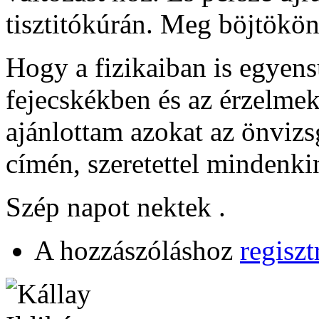
tisztitókúrán. Meg böjtökön
Hogy a fizikaiban is egyens
fejecskékben és az érzelmek
ajánlottam azokat az önvizs
címén, szeretettel mindenki
Szép napot nektek .
A hozzászóláshoz
regiszt