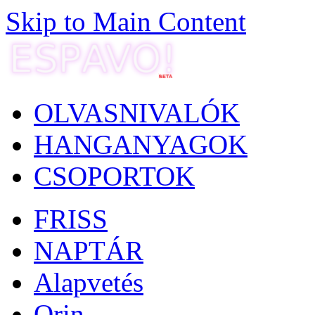
Skip to Main Content
OLVASNIVALÓK
HANGANYAGOK
CSOPORTOK
FRISS
NAPTÁR
Alapvetés
Orin