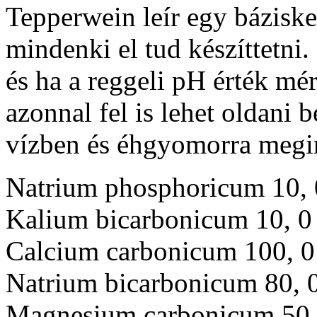
Tepperwein leír egy báziske
mindenki el tud készíttetni.
és ha a reggeli pH érték mér
azonnal fel is lehet oldani 
vízben és éhgyomorra megin
Natrium phosphoricum 10, 
Kalium bicarbonicum 10, 0
Calcium carbonicum 100, 0
Natrium bicarbonicum 80, 
Magnesium carbonicum 50,