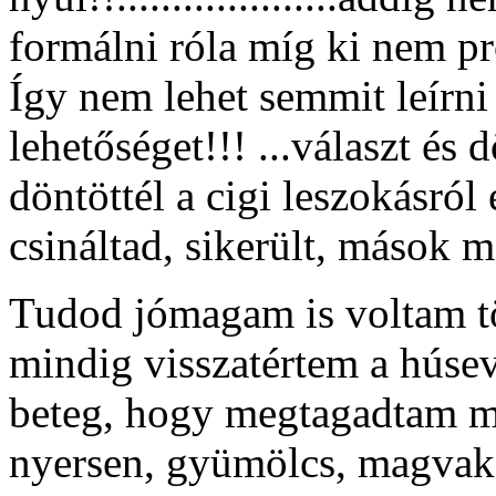
formálni róla míg ki nem pr
Így nem lehet semmit leírni 
lehetőséget!!! ...választ és 
döntöttél a cigi leszokásról 
csináltad, sikerült, mások 
Tudod jómagam is voltam tö
mindig visszatértem a húse
beteg, hogy megtagadtam ma
nyersen, gyümölcs, magvak