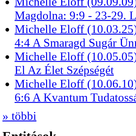
Michelle Eloff (09.09.09
Magdolna: 9:9 - 23-29. 
Michelle Eloff (10.03.25
4:4 A Smaragd Sugár Ün
Michelle Eloff (10.05.0
El Az Élet Szépségét
Michelle Eloff (10.06.10
6:6 A Kvantum Tudatoss
» többi