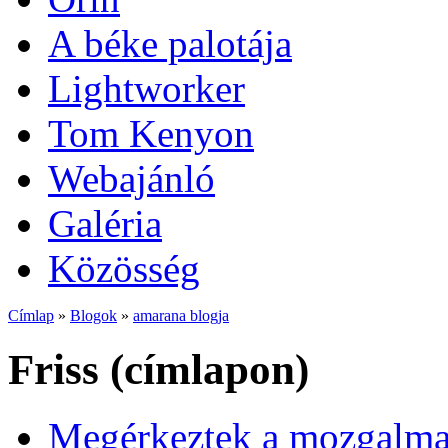
A béke palotája
Lightworker
Tom Kenyon
Webajánló
Galéria
Közösség
Címlap
»
Blogok
»
amarana blogja
Friss (címlapon)
Megérkeztek a mozgalmas