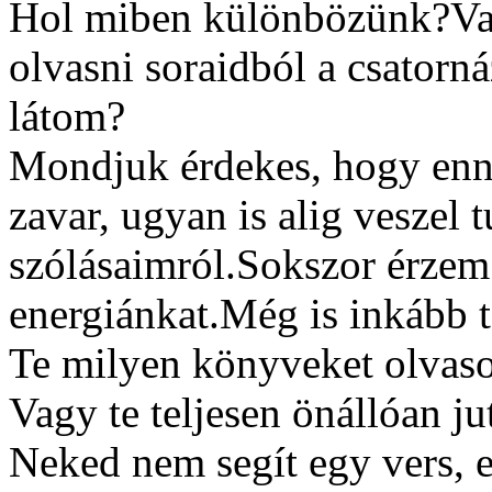
Hol miben különbözünk?Va
olvasni soraidból a csatorn
látom?
Mondjuk érdekes, hogy enny
zavar, ugyan is alig veszel
szólásaimról.Sokszor érze
energiánkat.Még is inkább t
Te milyen könyveket olvaso
Vagy te teljesen önállóan ju
Neked nem segít egy vers, 