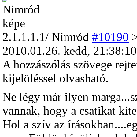
2
.1.1.1.1/
Nimród
#10190
>
2010.01.26. kedd, 21:38:10
A hozzászólás szövege rejte
kijelöléssel olvasható.
Ne légy már ilyen marga...sz
vannak, hogy a csatikat ki
Hol a szív az írásokban....