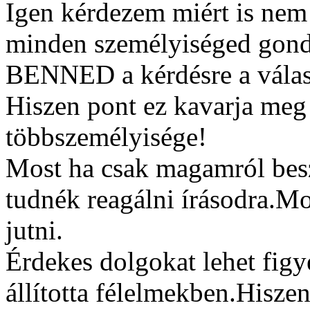
Igen kérdezem miért is nem 
minden személyiséged gond
BENNED a kérdésre a válas
Hiszen pont ez kavarja meg
többszemélyisége!
Most ha csak magamról besz
tudnék reagálni írásodra.M
jutni.
Érdekes dolgokat lehet fig
állította félelmekben.Hiszen