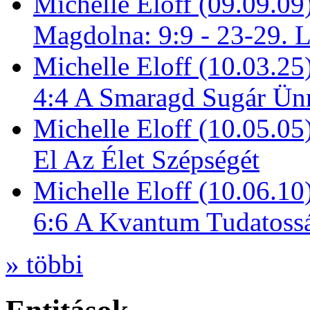
Michelle Eloff (09.09.09
Magdolna: 9:9 - 23-29. 
Michelle Eloff (10.03.25
4:4 A Smaragd Sugár Ün
Michelle Eloff (10.05.0
El Az Élet Szépségét
Michelle Eloff (10.06.10
6:6 A Kvantum Tudatoss
» többi