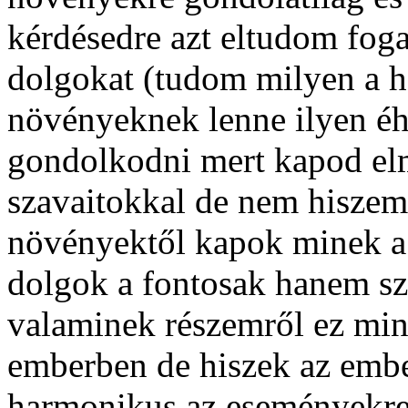
kérdésedre azt eltudom fog
dolgokat (tudom milyen a 
növényeknek lenne ilyen éh
gondolkodni mert kapod elm
szavaitokkal de nem hiszem
növényektől kapok minek a 
dolgok a fontosak hanem sz
valaminek részemről ez min
emberben de hiszek az emb
harmonikus az eseményekr