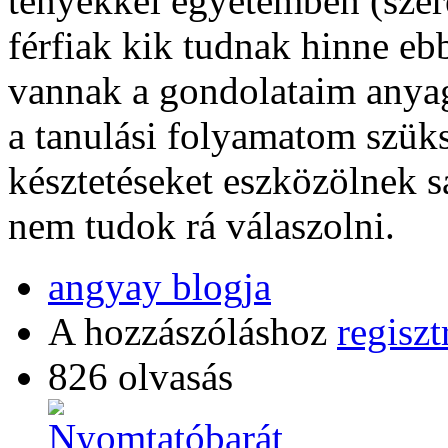
tényekkel egyetemben (szer
férfiak kik tudnak hinne e
vannak a gondolataim anyag
a tanulási folyamatom szüks
késztetéseket eszközölnek s
nem tudok rá válaszolni.
angyay blogja
A hozzászóláshoz
regiszt
826 olvasás