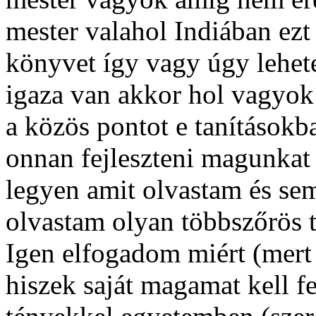
mester valahol Indiában ez
könyvet így vagy úgy lehet
igaza van akkor hol vagyok
a közös pontot e tanításokba
onnan fejleszteni magunkat
legyen amit olvastam és s
olvastam olyan többszőrös t
Igen elfogadom miért (mert
hiszek saját magamat kell fe