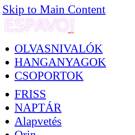
Skip to Main Content
OLVASNIVALÓK
HANGANYAGOK
CSOPORTOK
FRISS
NAPTÁR
Alapvetés
Orin