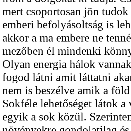
mert csoportosan jön tudok
emberi befolyásoltság is leh
akkor a ma embere ne tenné
mezőben él mindenki könnyű
Olyan energia hálok vannak 
fogod látni amit láttatni ak
nem is beszélve amik a föl
Sokféle lehetőséget látok a 
egyik a sok közül. Szerinte
növényekre gondolatilag és 