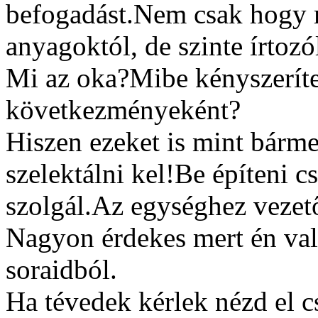
befogadást.Nem csak hogy m
anyagoktól, de szinte írtozól
Mi az oka?Mibe kényszeríte
következményeként?
Hiszen ezeket is mint bárme
szelektálni kel!Be építeni 
szolgál.Az egységhez vezet
Nagyon érdekes mert én vala
soraidból.
Ha tévedek kérlek nézd el 