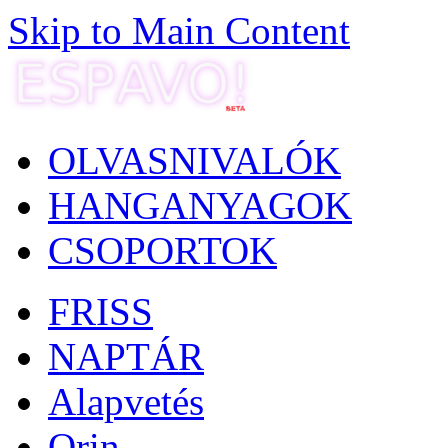
Skip to Main Content
OLVASNIVALÓK
HANGANYAGOK
CSOPORTOK
FRISS
NAPTÁR
Alapvetés
Orin