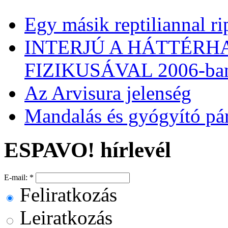
Egy másik reptiliannal ri
INTERJÚ A HÁTTÉRH
FIZIKUSÁVAL 2006-ba
Az Arvisura jelenség
Mandalás és gyógyító pá
ESPAVO! hírlevél
E-mail:
*
Feliratkozás
Leiratkozás