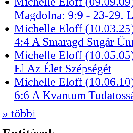
Michelle Eloff (09.09.09
Magdolna: 9:9 - 23-29. 
Michelle Eloff (10.03.25
4:4 A Smaragd Sugár Ün
Michelle Eloff (10.05.0
El Az Élet Szépségét
Michelle Eloff (10.06.10
6:6 A Kvantum Tudatoss
» többi