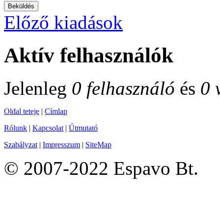
Előző kiadások
Aktív felhasználók
Jelenleg
0 felhasználó
és
0 
Oldal teteje
|
Címlap
Rólunk
|
Kapcsolat
|
Útmutató
Szabályzat
|
Impresszum
|
SiteMap
© 2007-2022 Espavo Bt.