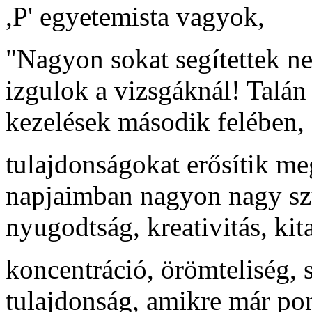
,P' egyetemista vagyok,
"Nagyon sokat segítettek 
izgulok a vizsgáknál! Talá
kezelések második felében, 
tulajdonságokat erősítik me
napjaimban nagyon nagy szü
nyugodtság, kreativitás, kita
koncentráció, örömteliség, 
tulajdonság, amikre már p