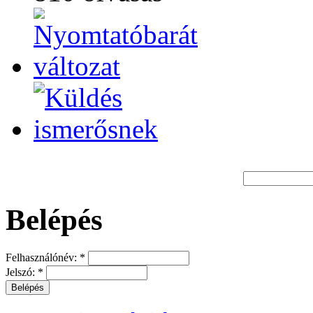
Belépés
Felhasználónév:
*
Jelszó:
*