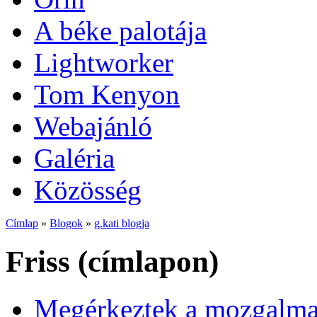
A béke palotája
Lightworker
Tom Kenyon
Webajánló
Galéria
Közösség
Címlap
»
Blogok
»
g.kati blogja
Friss (címlapon)
Megérkeztek a mozgalmas