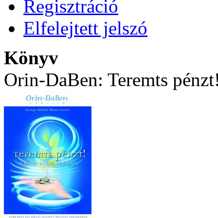
Regisztráció
Elfelejtett jelszó
Könyv
Orin-DaBen: Teremts pénzt