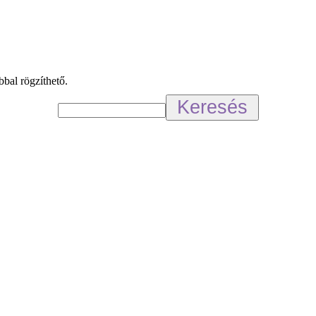
bbal rögzíthető.