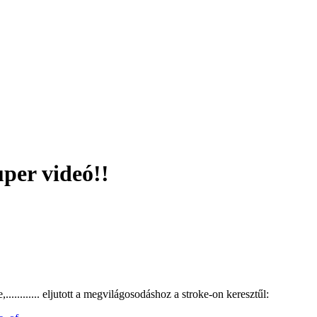
per videó!!
......... eljutott a megvilágosodáshoz a stroke-on keresztűl: