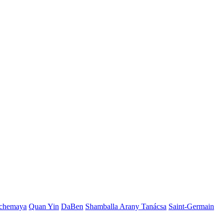
chemaya
Quan Yin
DaBen
Shamballa Arany Tanácsa
Saint-Germain