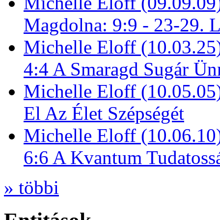
Michelle Eloff (09.09.09
Magdolna: 9:9 - 23-29. 
Michelle Eloff (10.03.25
4:4 A Smaragd Sugár Ün
Michelle Eloff (10.05.0
El Az Élet Szépségét
Michelle Eloff (10.06.10
6:6 A Kvantum Tudatoss
» többi