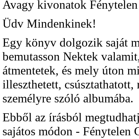
Avagy kivonatok Fénytelen 
Üdv Mindenkinek!
Egy könyv dolgozik saját 
bemutasson Nektek valamit
átmentetek, és mely úton m
illeszthetett, csúsztathatott,
személyre szóló albumába.
Ebből az írásból megtudhatj
sajátos módon - Fénytelen 