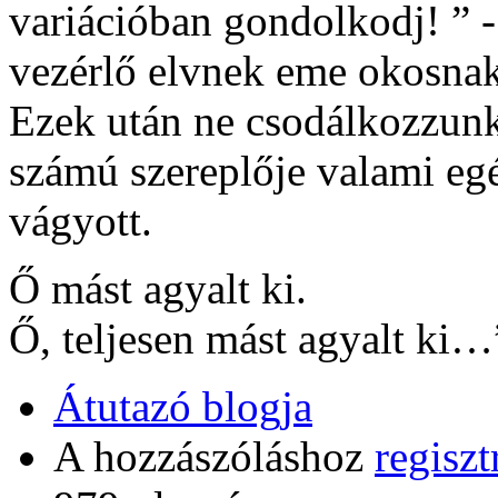
variációban gondolkodj! ” -
vezérlő elvnek eme okosnak
Ezek után ne csodálkozzun
számú szereplője valami eg
vágyott.
Ő mást agyalt ki.
Ő, teljesen mást agyalt ki…
Átutazó blogja
A hozzászóláshoz
regiszt