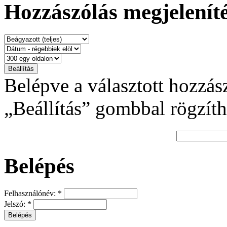
Hozzászólás megjeleníté
Belépve a választott hozzás
„Beállítás” gombbal rögzíth
Belépés
Felhasználónév:
*
Jelszó:
*