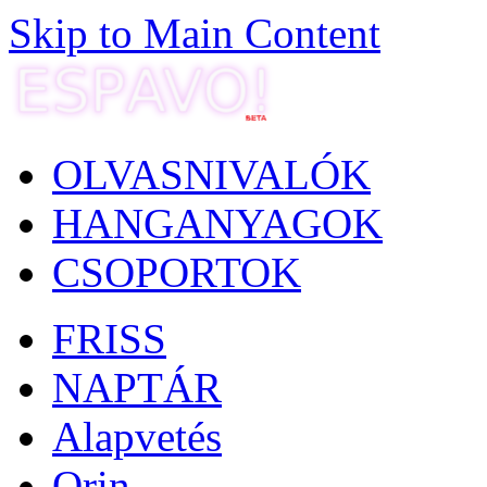
Skip to Main Content
OLVASNIVALÓK
HANGANYAGOK
CSOPORTOK
FRISS
NAPTÁR
Alapvetés
Orin