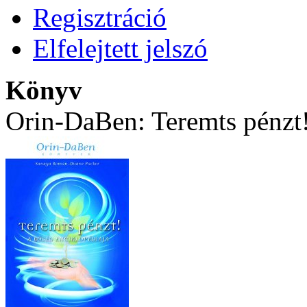
Regisztráció
Elfelejtett jelszó
Könyv
Orin-DaBen: Teremts pénzt