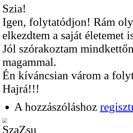
Szia!
Igen, folytatódjon! Rám oly
elkezdtem a saját életemet i
Jól szórakoztam mindkettőn,
magammal.
Én kíváncsian várom a folyt
Hajrá!!!
A hozzászóláshoz
regiszt