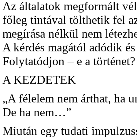
Az általatok megformált vé
főleg tintával tölthetik fel 
megírása nélkül nem létezhe
A kérdés magától adódik és
Folytatódjon – e a történet?
A KEZDETEK
„A félelem nem árthat, ha ur
De ha nem…”
Miután egy tudati impulzuss