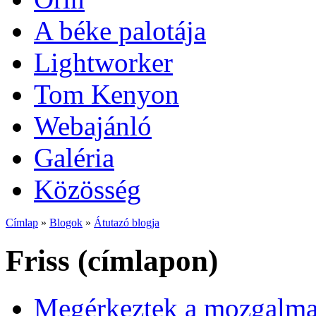
A béke palotája
Lightworker
Tom Kenyon
Webajánló
Galéria
Közösség
Címlap
»
Blogok
»
Átutazó blogja
Friss (címlapon)
Megérkeztek a mozgalmas