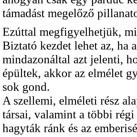
támadást megelőző pillanat
Ezúttal megfigyelhetjük, mi
Biztató kezdet lehet az, ha a
mindazonáltal azt jelenti,
épültek, akkor az elmélet g
sok gond.
A szellemi, elméleti rész al
társai, valamint a többi régi
hagyták ránk és az emberisé