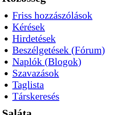
Friss hozzászólások
Kérések
Hirdetések
Beszélgetések (Fórum)
Naplók (Blogok)
Szavazások
Taglista
Társkeresés
Saláta