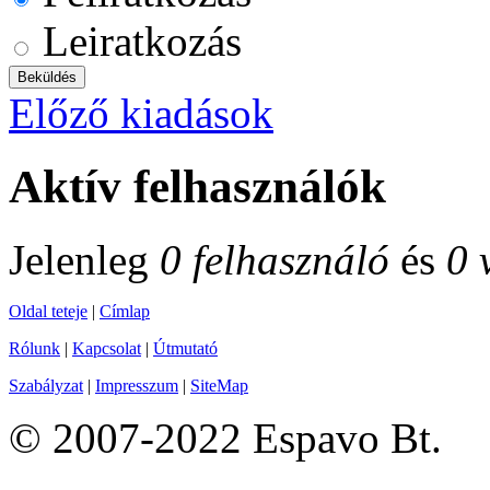
Leiratkozás
Előző kiadások
Aktív felhasználók
Jelenleg
0 felhasználó
és
0 
Oldal teteje
|
Címlap
Rólunk
|
Kapcsolat
|
Útmutató
Szabályzat
|
Impresszum
|
SiteMap
© 2007-2022 Espavo Bt.