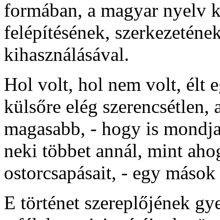
formában, a magyar nyelv k
felépítésének, szerkezetének
kihasználásával.
Hol volt, hol nem volt, élt 
külsőre elég szerencsétlen, 
magasabb, - hogy is mondja
neki többet annál, mint ah
ostorcsapásait, - egy mások
E történet szereplőjének g