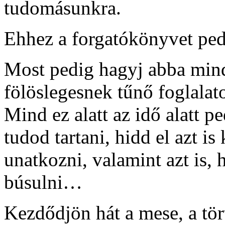
tudomásunkra.
Ehhez a forgatókönyvet pedi
Most pedig hagyj abba min
fölöslegesnek tűnő foglalato
Mind ez alatt az idő alatt p
tudod tartani, hidd el azt 
unatkozni, valamint azt is
búsulni…
Kezdődjön hát a mese, a tör