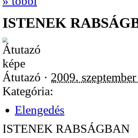
» többi
ISTENEK RABSÁG
Átutazó ·
2009. szeptember
Kategória:
Elengedés
ISTENEK RABSÁGBAN