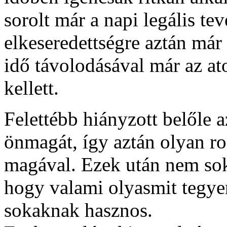
sorolt már a napi legális te
elkeseredettségre aztán már
idő távolodásával már az at
kellett.
Felettébb hiányzott belőle a
önmagát, így aztán olyan ro
magával. Ezek után nem sok
hogy valami olyasmit tegye
sokaknak hasznos.