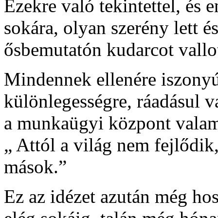
Ezekre való tekintettel, és 
sokára, olyan szerény lett 
ősbemutatón kudarcot vallo
Mindennek ellenére iszony
különlegességre, ráadásul va
a munkaügyi központ valame
„ Attól a világ nem fejlődik,
mások.”
Ez az idézet azután még ho