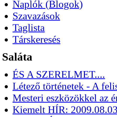
Naplók (Blogok)
Szavazások
Taglista
Társkeresés
Saláta
ÉS A SZERELMET....
Létező történetek - A fel
Mesteri eszközökkel az é
Kiemelt HÍR: 2009.08.