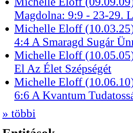
Michelle Eloff (09.09.09
Magdolna: 9:9 - 23-29. 
Michelle Eloff (10.03.25
4:4 A Smaragd Sugár Ün
Michelle Eloff (10.05.0
El Az Élet Szépségét
Michelle Eloff (10.06.10
6:6 A Kvantum Tudatoss
» többi