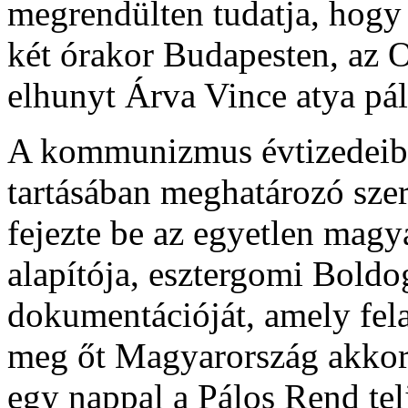
megrendülten tudatja, hogy
két órakor Budapesten, az 
elhunyt Árva Vince atya pál
A kommunizmus évtizedeiben
tartásában meghatározó szer
fejezte be az egyetlen magya
alapítója, esztergomi Boldo
dokumentációját, amely fel
meg őt Magyarország akkori
egy nappal a Pálos Rend te