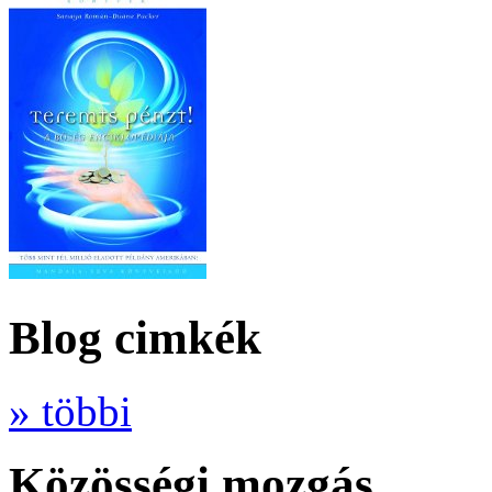
Blog cimkék
» többi
Közösségi mozgás