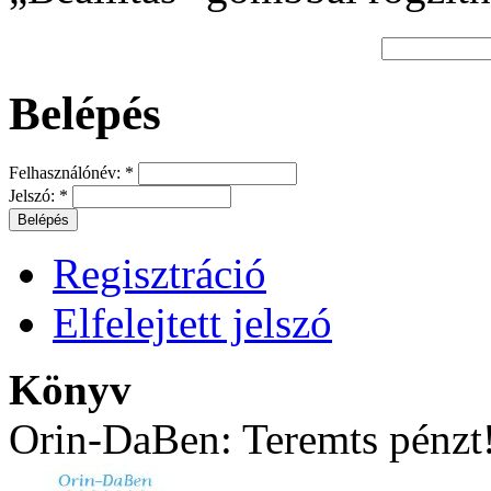
Belépés
Felhasználónév:
*
Jelszó:
*
Regisztráció
Elfelejtett jelszó
Könyv
Orin-DaBen: Teremts pénzt