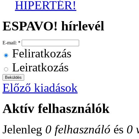
HIPERTÉR!
ESPAVO! hírlevél
E-mail:
*
Feliratkozás
Leiratkozás
Előző kiadások
Aktív felhasználók
Jelenleg
0 felhasználó
és
0 