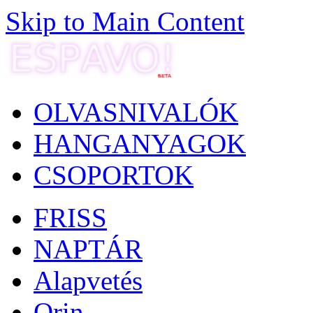
Skip to Main Content
OLVASNIVALÓK
HANGANYAGOK
CSOPORTOK
FRISS
NAPTÁR
Alapvetés
Orin