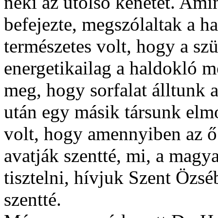
néki az utolsó kenetet. Ami
befejezte, megszólaltak a ha
természetes volt, hogy a szü
energetikailag a haldokló me
meg, hogy sorfalat álltunk a
után egy másik társunk elm
volt, hogy amennyiben az ő
avatják szentté, mi, a magya
tisztelni, hívjuk Szent Özs
szentté.