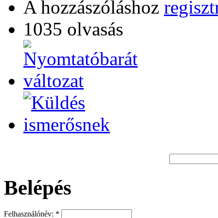
A hozzászóláshoz
regiszt
1035 olvasás
Belépés
Felhasználónév:
*