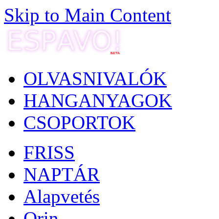
Skip to Main Content
OLVASNIVALÓK
HANGANYAGOK
CSOPORTOK
FRISS
NAPTÁR
Alapvetés
Orin