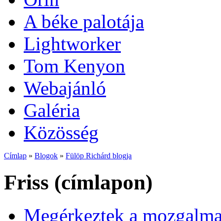
A béke palotája
Lightworker
Tom Kenyon
Webajánló
Galéria
Közösség
Címlap
»
Blogok
»
Fülöp Richárd blogja
Friss (címlapon)
Megérkeztek a mozgalmas