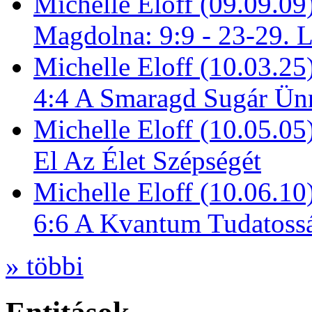
Michelle Eloff (09.09.09
Magdolna: 9:9 - 23-29. 
Michelle Eloff (10.03.25
4:4 A Smaragd Sugár Ün
Michelle Eloff (10.05.0
El Az Élet Szépségét
Michelle Eloff (10.06.10
6:6 A Kvantum Tudatoss
» többi