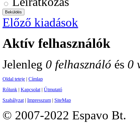
Leiratkozás
Előző kiadások
Aktív felhasználók
Jelenleg
0 felhasználó
és
0 
Oldal teteje
|
Címlap
Rólunk
|
Kapcsolat
|
Útmutató
Szabályzat
|
Impresszum
|
SiteMap
© 2007-2022 Espavo Bt.