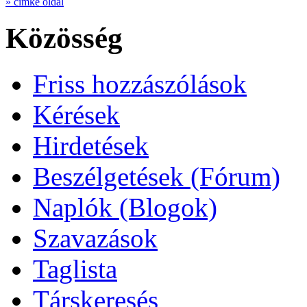
» cimke oldal
Közösség
Friss hozzászólások
Kérések
Hirdetések
Beszélgetések (Fórum)
Naplók (Blogok)
Szavazások
Taglista
Társkeresés