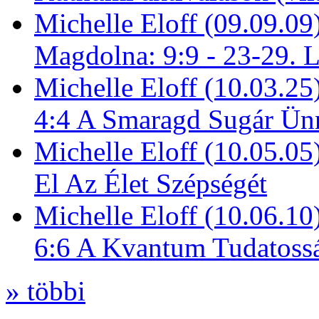
Michelle Eloff (09.09.09
Magdolna: 9:9 - 23-29. 
Michelle Eloff (10.03.25
4:4 A Smaragd Sugár Ün
Michelle Eloff (10.05.0
El Az Élet Szépségét
Michelle Eloff (10.06.10
6:6 A Kvantum Tudatoss
» többi