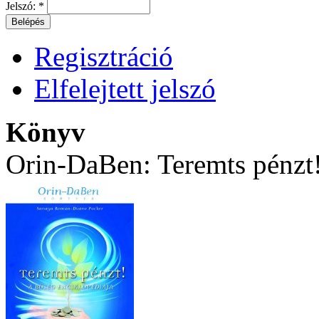
Jelszó:
*
Regisztráció
Elfelejtett jelszó
Könyv
Orin-DaBen: Teremts pénzt