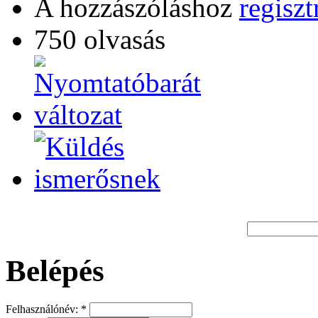
A hozzászóláshoz
regiszt
750 olvasás
Belépés
Felhasználónév:
*