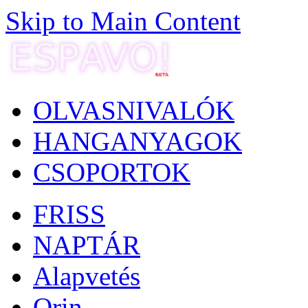
Skip to Main Content
OLVASNIVALÓK
HANGANYAGOK
CSOPORTOK
FRISS
NAPTÁR
Alapvetés
Orin