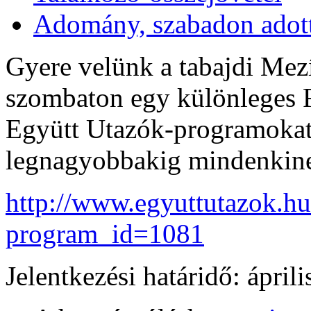
Adomány, szabadon adot
Gyere velünk a tabajdi Mezí
szombaton egy különleges F
Együtt Utazók-programokat 
legnagyobbakig mindenkin
http://www.egyuttutazok.h
program_id=1081
Jelentkezési határidő: áprili