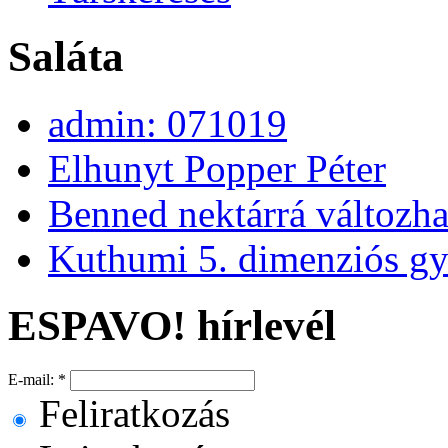
Saláta
admin: 071019
Elhunyt Popper Péter
Benned nektárrá változha
Kuthumi 5. dimenziós gy
ESPAVO! hírlevél
E-mail:
*
Feliratkozás