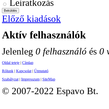
Leiratkozás
Előző kiadások
Aktív felhasználók
Jelenleg
0 felhasználó
és
0 
Oldal teteje
|
Címlap
Rólunk
|
Kapcsolat
|
Útmutató
Szabályzat
|
Impresszum
|
SiteMap
© 2007-2022 Espavo Bt.