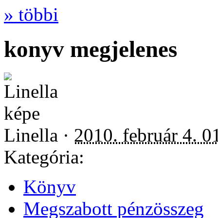
» többi
konyv megjelenes
Linella ·
2010. február 4. 0
Kategória:
Könyv
Megszabott pénzösszeg