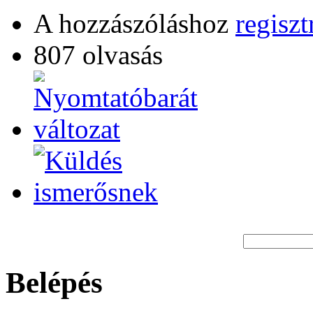
A hozzászóláshoz
regiszt
807 olvasás
Belépés