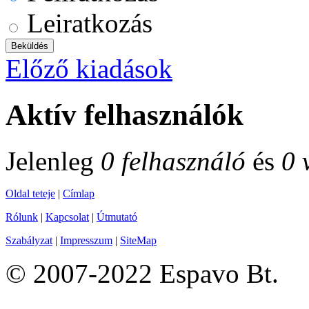
Leiratkozás
Előző kiadások
Aktív felhasználók
Jelenleg
0 felhasználó
és
0 
Oldal teteje
|
Címlap
Rólunk
|
Kapcsolat
|
Útmutató
Szabályzat
|
Impresszum
|
SiteMap
© 2007-2022 Espavo Bt.