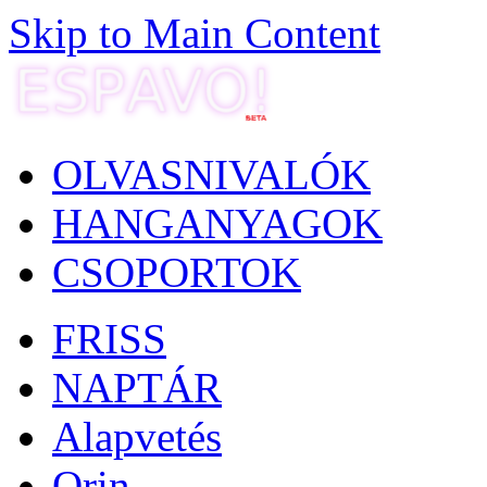
Skip to Main Content
OLVASNIVALÓK
HANGANYAGOK
CSOPORTOK
FRISS
NAPTÁR
Alapvetés
Orin