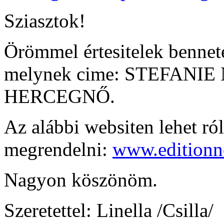
Sziasztok!
Örömmel értesitelek bennet
melynek cime: STEFANI
HERCEGNŐ.
Az alábbi websiten lehet ról
megrendelni:
www.editionn
Nagyon köszönöm.
Szeretettel: Linella /Csilla/