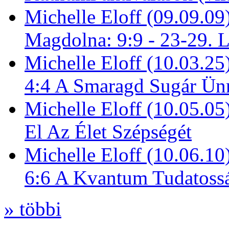
Michelle Eloff (09.09.09
Magdolna: 9:9 - 23-29. 
Michelle Eloff (10.03.25
4:4 A Smaragd Sugár Ün
Michelle Eloff (10.05.0
El Az Élet Szépségét
Michelle Eloff (10.06.10
6:6 A Kvantum Tudatoss
» többi