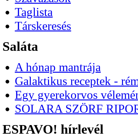
Taglista
Társkeresés
Saláta
A hónap mantrája
Galaktikus receptek - ré
Egy gyerekorvos vélemén
SOLARA SZÖRF RIPOR
ESPAVO! hírlevél