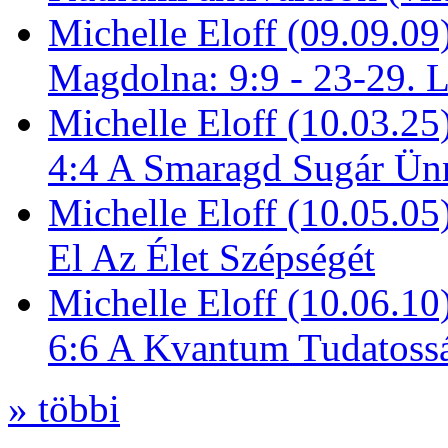
Michelle Eloff (09.09.09
Magdolna: 9:9 - 23-29. 
Michelle Eloff (10.03.25
4:4 A Smaragd Sugár Ün
Michelle Eloff (10.05.0
El Az Élet Szépségét
Michelle Eloff (10.06.10
6:6 A Kvantum Tudatoss
» többi