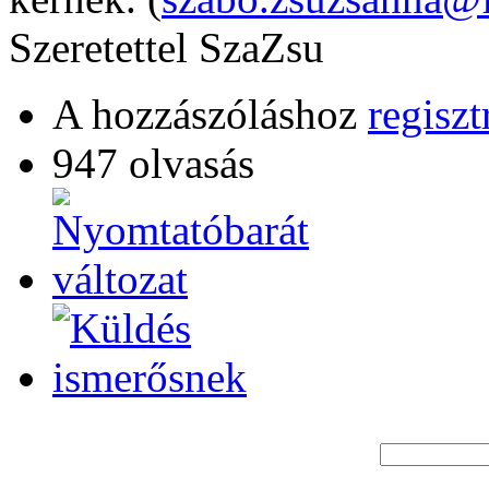
Szeretettel SzaZsu
A hozzászóláshoz
regiszt
947 olvasás