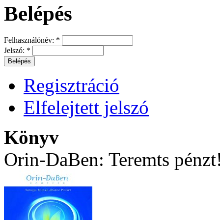
Belépés
Felhasználónév:
*
Jelszó:
*
Regisztráció
Elfelejtett jelszó
Könyv
Orin-DaBen: Teremts pénzt