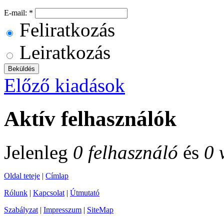
E-mail:
*
Feliratkozás
Leiratkozás
Előző kiadások
Aktív felhasználók
Jelenleg
0 felhasználó
és
0 
Oldal teteje
|
Címlap
Rólunk
|
Kapcsolat
|
Útmutató
Szabályzat
|
Impresszum
|
SiteMap