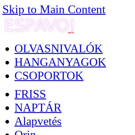
Skip to Main Content
OLVASNIVALÓK
HANGANYAGOK
CSOPORTOK
FRISS
NAPTÁR
Alapvetés
Orin