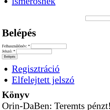
Belépés
Felhasználónév:
*
Jelszó:
*
Regisztráció
Elfelejtett jelszó
Könyv
Orin-DaBen: Teremts pénzt