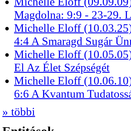
Michelle Eloff (09.09.09
Magdolna: 9:9 - 23-29. 
Michelle Eloff (10.03.25
4:4 A Smaragd Sugár Ün
Michelle Eloff (10.05.0
El Az Élet Szépségét
Michelle Eloff (10.06.10
6:6 A Kvantum Tudatoss
» többi