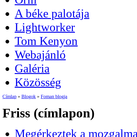
A béke palotája
Lightworker
Tom Kenyon
Webajánló
Galéria
Közösség
Címlap
»
Blogok
»
Foman blogja
Friss (címlapon)
Megérkeztek a mozgalmas