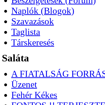
Beszélgetések (Fórum)
Naplók (Blogok)
Szavazások
Taglista
Társkeresés
Saláta
A FIATALSÁG FORRÁ
Üzenet
Fehér Kékes