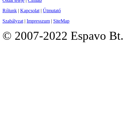
Oldal teteje
|
Címlap
Rólunk
|
Kapcsolat
|
Útmutató
Szabályzat
|
Impresszum
|
SiteMap
© 2007-2022 Espavo Bt.