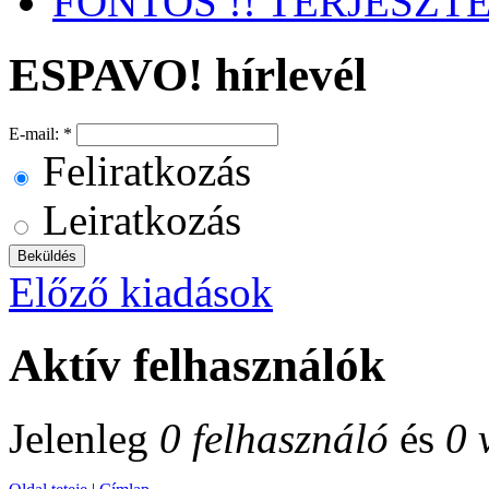
FONTOS !! TERJESZTEN
ESPAVO! hírlevél
E-mail:
*
Feliratkozás
Leiratkozás
Előző kiadások
Aktív felhasználók
Jelenleg
0 felhasználó
és
0 