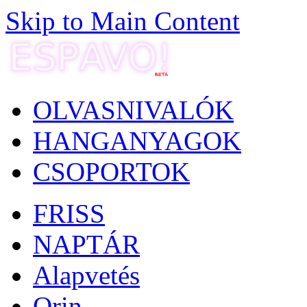
Skip to Main Content
OLVASNIVALÓK
HANGANYAGOK
CSOPORTOK
FRISS
NAPTÁR
Alapvetés
Orin