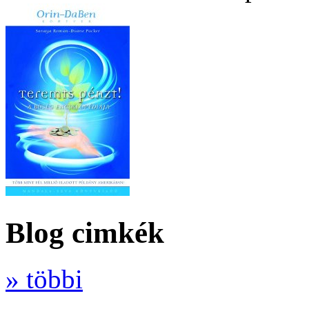
Blog cimkék
» többi