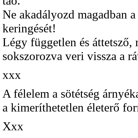
tao.
Ne akadályozd magadban a 
keringését!
Légy független és áttetsző,
sokszorozva veri vissza a rá
xxx
A félelem a sötétség árnyék
a kimeríthetetlen életerő for
Xxx