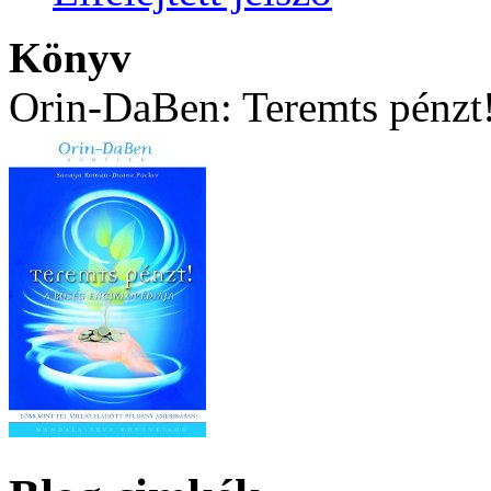
Könyv
Orin-DaBen: Teremts pénzt