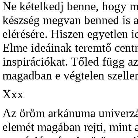
Ne kételkedj benne, hogy m
készség megvan benned is 
elérésére. Hiszen egyetlen 
Elme ideáinak teremtő cent
inspirációkat. Tőled függ a
magadban e végtelen szelle
Xxx
Az öröm arkánuma univerzál
elemét magában rejti, mint a