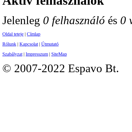
Aktív felhasználók
Jelenleg
0 felhasználó
és
0 
Oldal teteje
|
Címlap
Rólunk
|
Kapcsolat
|
Útmutató
Szabályzat
|
Impresszum
|
SiteMap
© 2007-2022 Espavo Bt.