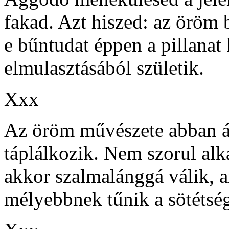
fakad. Azt hiszed: az öröm 
e bűntudat éppen a pillanat
elmulasztásából születik.
Xxx
Az öröm művészete abban á
táplálkozik. Nem szorul alka
akkor szalmalánggá válik, 
mélyebbnek tűnik a sötétsé