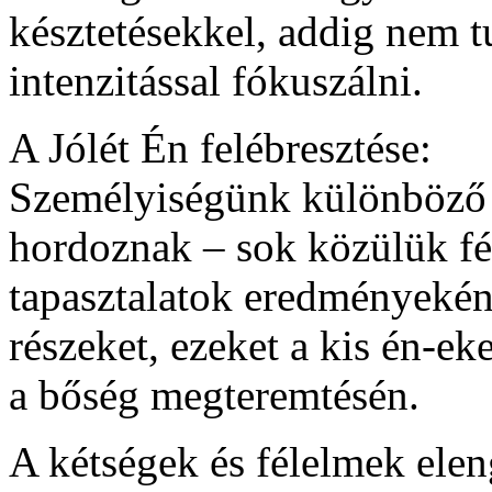
késztetésekkel, addig nem t
intenzitással fókuszálni.
A Jólét Én felébresztése:
Személyiségünk különböző 
hordoznak – sok közülük fé
tapasztalatok eredményekén
részeket, ezeket a kis én-e
a bőség megteremtésén.
A kétségek és félelmek ele