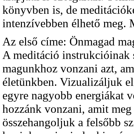
könyvben is, de meditációk
intenzívebben élhető meg. 
Az első címe: Önmagad mag
A meditáció instrukcióinak 
magunkhoz vonzani azt, ami
életünkben. Vizualizáljuk e
egyre nagyobb energiákat v
hozzánk vonzani, amit meg 
összehangoljuk a felsőbb szi