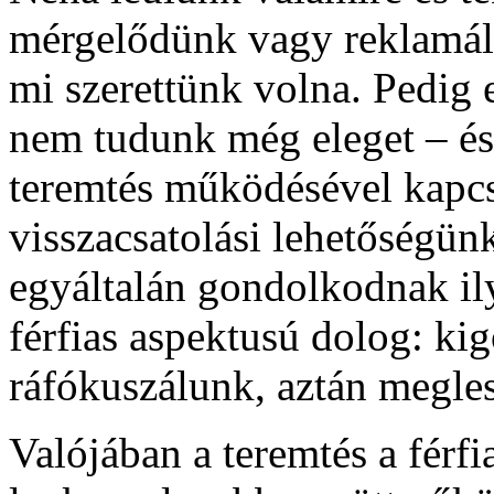
mérgelődünk vagy reklamálu
mi szerettünk volna. Pedig 
nem tudunk még eleget – és
teremtés működésével kapcs
visszacsatolási lehetőségünk
egyáltalán gondolkodnak il
férfias aspektusú dolog: ki
ráfókuszálunk, aztán megles
Valójában a teremtés a férfi