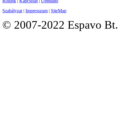
Rólunk
|
Kapcsolat
|
Útmutató
Szabályzat
|
Impresszum
|
SiteMap
© 2007-2022 Espavo Bt.