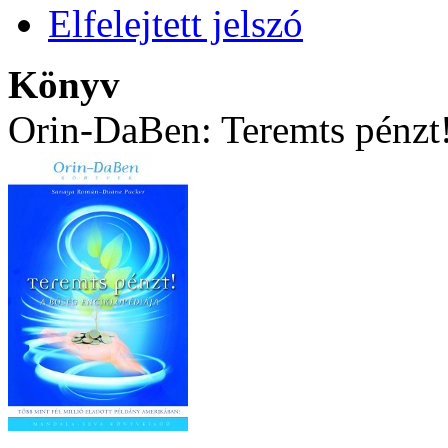
Elfelejtett jelszó
Könyv
Orin-DaBen: Teremts pénzt