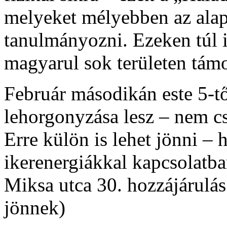
melyeket mélyebben az alap
tanulmányozni. Ezeken túl 
magyarul sok területen támog
Február másodikán este 5-tő
lehorgonyzása lesz – nem c
Erre külön is lehet jönni – 
ikerenergiákkal kapcsolatb
Miksa utca 30. hozzájárulás
jönnek)