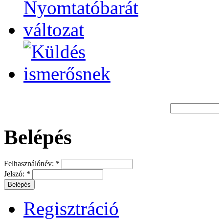
Belépés
Felhasználónév:
*
Jelszó:
*
Regisztráció