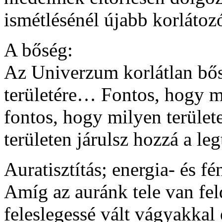
ismétlésénél újabb korláto
A bőség:
Az Univerzum korlátlan bős
területére… Fontos, hogy mi
fontos, hogy milyen terület
területen járulsz hozzá a le
Auratisztítás; energia- és 
Amíg az auránk tele van fel
feleslegessé vált vágyakkal 