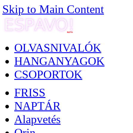
Skip to Main Content
OLVASNIVALÓK
HANGANYAGOK
CSOPORTOK
FRISS
NAPTÁR
Alapvetés
Orin