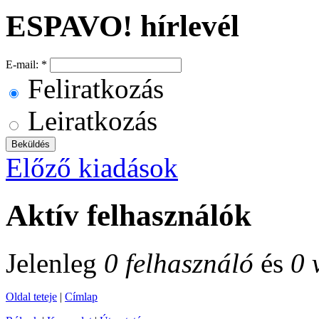
ESPAVO! hírlevél
E-mail:
*
Feliratkozás
Leiratkozás
Előző kiadások
Aktív felhasználók
Jelenleg
0 felhasználó
és
0 
Oldal teteje
|
Címlap