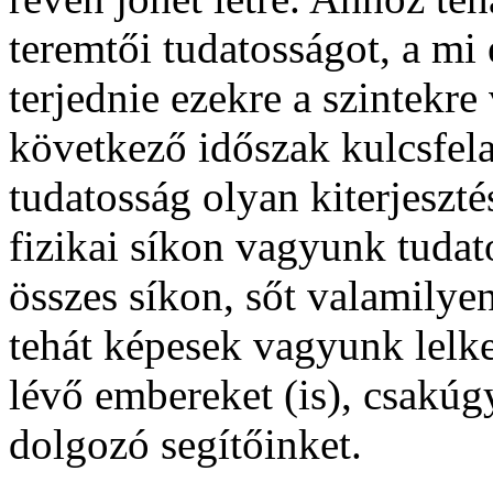
teremtői tudatosságot, a mi 
terjednie ezekre a szintekr
következő időszak kulcsfelad
tudatosság olyan kiterjesz
fizikai síkon vagyunk tudato
összes síkon, sőt valamilyen
tehát képesek vagyunk lelke
lévő embereket (is), csakúgy
dolgozó segítőinket.