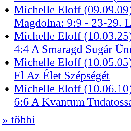
Michelle Eloff (09.09.09
Magdolna: 9:9 - 23-29. 
Michelle Eloff (10.03.25
4:4 A Smaragd Sugár Ün
Michelle Eloff (10.05.0
El Az Élet Szépségét
Michelle Eloff (10.06.10
6:6 A Kvantum Tudatoss
» többi