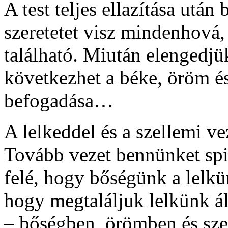
A test teljes ellazítása után
szeretetet visz mindenhová,
található. Miután elengedjü
következhet a béke, öröm é
befogadása…
A lelkeddel és a szellemi v
Tovább vezet bennünket spir
felé, hogy bőségünk a lelkü
hogy megtaláljuk lelkünk ál
– bőségben, örömben és szere