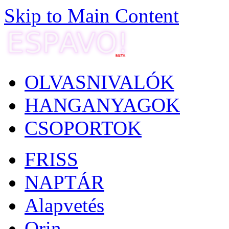
Skip to Main Content
OLVASNIVALÓK
HANGANYAGOK
CSOPORTOK
FRISS
NAPTÁR
Alapvetés
Orin