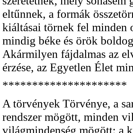
szeretetnek, mely sohasem 
eltűnnek, a formák összetör
kiáltásai törnek fel minden
mindig béke és örök boldog
Akármilyen fájdalmas az elv
érzése, az Egyetlen Élet mi
*********************
A törvények Törvénye, a sa
rendszer mögött, minden vi
világmindenség mögött: a k