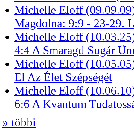
Michelle Eloff (09.09.09
Magdolna: 9:9 - 23-29. 
Michelle Eloff (10.03.25
4:4 A Smaragd Sugár Ün
Michelle Eloff (10.05.0
El Az Élet Szépségét
Michelle Eloff (10.06.10
6:6 A Kvantum Tudatoss
» többi