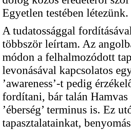
Egyetlen testében létezünk.
A tudatossággal fordításáva
többször leírtam. Az angolb
módon a felhalmozódott tap
levonásával kapcsolatos egyf
’awareness’-t pedig érzéke
fordítani, bár talán Hamvas
’éberség’ terminus is. Ez ut
tapasztalatainkat, benyomás