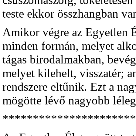
teste ekkor összhangban va
Amikor végre az Egyetlen É
minden formán, melyet alkoto
tágas birodalmakban, bevég
melyet kilehelt, visszatér; 
rendszere eltűnik. Ezt a nag
mögötte lévő nagyobb lélegz
**********************