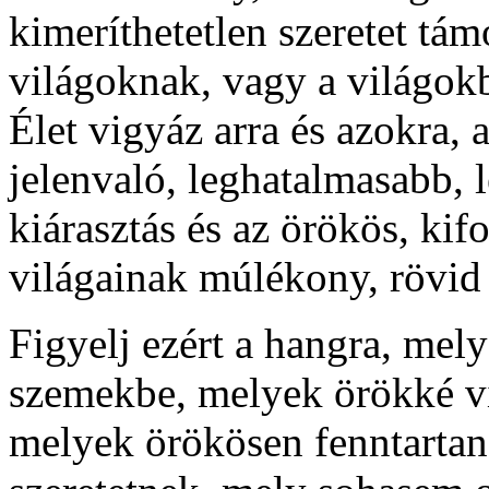
kimeríthetetlen szeretet tá
világoknak, vagy a világok
Élet vigyáz arra és azokra,
jelenvaló, leghatalmasabb, 
kiárasztás és az örökös, kifo
világainak múlékony, rövid 
Figyelj ezért a hangra, mel
szemekbe, melyek örökké v
melyek örökösen fenntartan