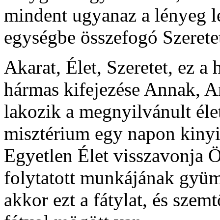
mindent ugyanaz a lényeg le
egységbe összefogó Szerete
Akarat, Élet, Szeretet, ez a
hármas kifejezése Annak, Am
lakozik a megnyilvánult éle
misztérium egy napon kinyil
Egyetlen Élet visszavonja 
folytatott munkájának gyüm
akkor ezt a fátylat, és szem