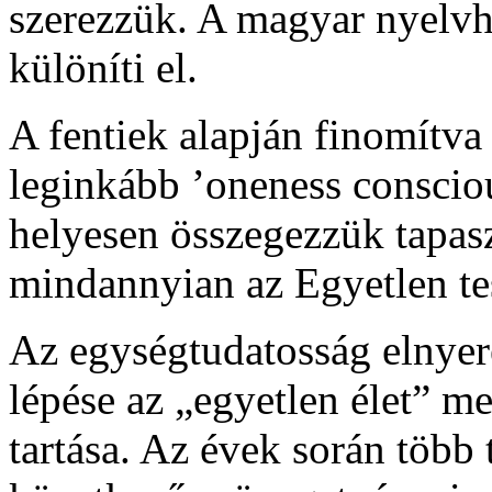
szerezzük. A magyar nyelvha
különíti el.
A fentiek alapján finomítv
leginkább ’oneness consciou
helyesen összegezzük tapasz
mindannyian az Egyetlen te
Az egységtudatosság elnyer
lépése az „egyetlen élet” m
tartása. Az évek során több 