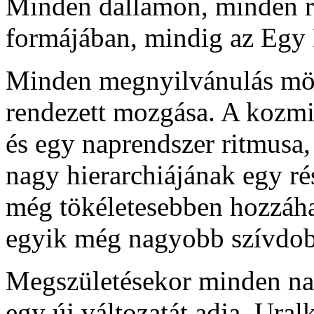
Minden dallamon, minden ri
formájában, mindig az Egy 
Minden megnyilvánulás mögö
rendezett mozgása. A kozmi
és egy naprendszer ritmusa
nagy hierarchiájának egy r
még tökéletesebben hozzáha
egyik még nagyobb szívdo
Megszületésekor minden nap
egy új változatát adja. Ura