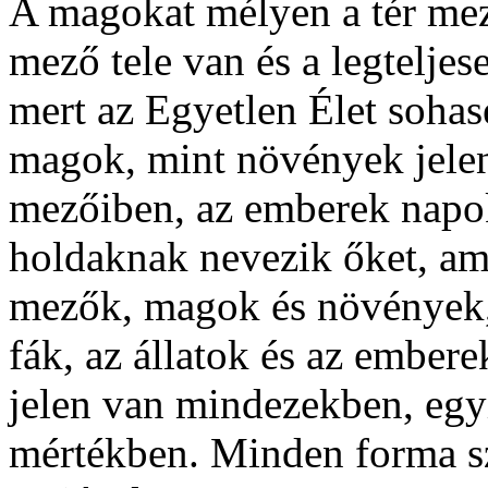
A magokat mélyen a tér mez
mező tele van és a legtelj
mert az Egyetlen Élet soha
magok, mint növények jelen
mezőiben, az emberek napo
holdaknak nevezik őket, a
mezők, magok és növények,
fák, az állatok és az ember
jelen van mindezekben, eg
mértékben. Minden forma sz