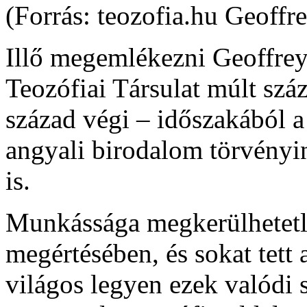
(Forrás: teozofia.hu Geoffr
Illő megemlékezni Geoffrey
Teozófiai Társulat múlt száz
század végi – időszakából 
angyali birodalom törvényi
is.
Munkássága megkerülhetetle
megértésében, és sokat tett
világos legyen ezek valódi