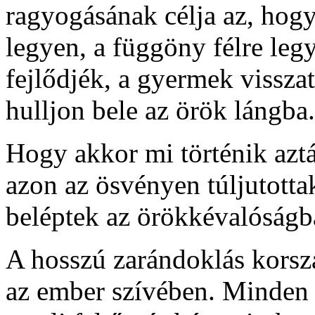
ragyogásának célja az, hogy
legyen, a függöny félre legy
fejlődjék, a gyermek visszaté
hulljon bele az örök lángba.
Hogy akkor mi történik aztán
azon az ösvényen túljutottak
beléptek az örökkévalóságb
A hosszú zarándoklás korsza
az ember szívében. Minden 